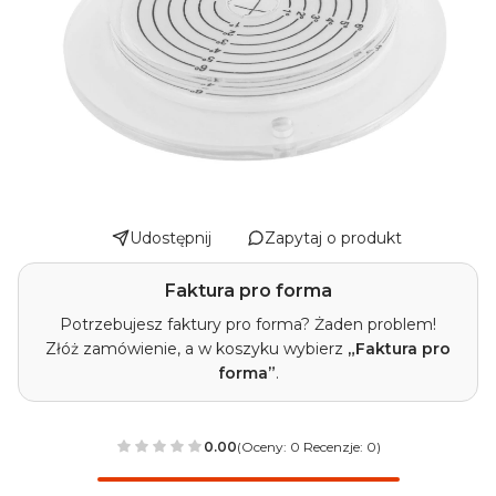
Udostępnij
Zapytaj o produkt
Faktura pro forma
Potrzebujesz faktury pro forma? Żaden problem!
Złóż zamówienie, a w koszyku wybierz
„Faktura pro
forma”
.
0.00
(Oceny: 0 Recenzje: 0)