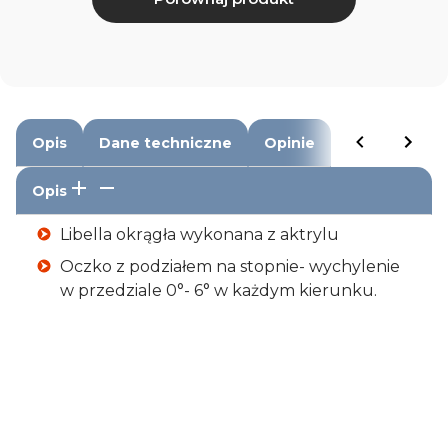
Opis
Dane techniczne
Opinie
Opis
Libella okrągła wykonana z aktrylu
Oczko z podziałem na stopnie- wychylenie
w przedziale 0°- 6° w każdym kierunku.
Wymiary
75 mm