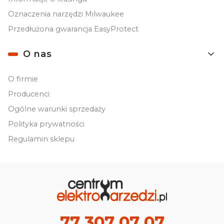
Oznaczenia narzędzi Milwaukee
Przedłużona gwarancja EasyProtect
O nas
O firmie
Producenci
Ogólne warunki sprzedaży
Polityka prywatności
Regulamin sklepu
77 307 07 07