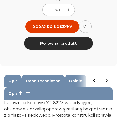
Ilość
szt.
DODAJ DO KOSZYKA
Porównaj produkt
Opis
Dane techniczne
Opinie
Opis
Lutownica kolbowa YT-8273 w tradycyjnej
obudowie z grzałką oporową zasilaną bezpośrednio
z gniazdka sieciowego. Prostota konstrukcji sprawia,