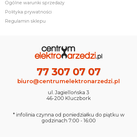
Ogólne warunki sprzedaży
Polityka prywatności
Regulamin sklepu
77 307 07 07
biuro@centrumelektronarzedzi.pl
ul. Jagiellońska 3
46-200 Kluczbork
* infolinia czynna od poniedziałku do piątku w
godzinach 7:00 - 16:00