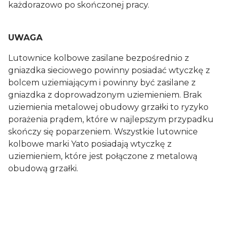
każdorazowo po skończonej pracy.
UWAGA
Lutownice kolbowe zasilane bezpośrednio z
gniazdka sieciowego powinny posiadać wtyczkę z
bolcem uziemiającym i powinny być zasilane z
gniazdka z doprowadzonym uziemieniem. Brak
uziemienia metalowej obudowy grzałki to ryzyko
porażenia prądem, które w najlepszym przypadku
skończy się poparzeniem. Wszystkie lutownice
kolbowe marki Yato posiadają wtyczkę z
uziemieniem, które jest połączone z metalową
obudową grzałki.
Zasilanie
przewodowe