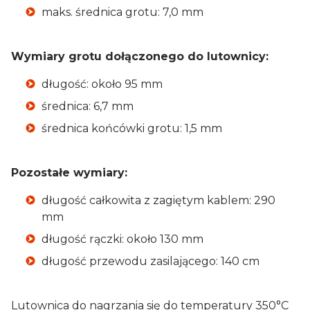
maks. średnica grotu: 7,0 mm
Wymiary grotu dołączonego do lutownicy:
długość: około 95 mm
średnica: 6,7 mm
średnica końcówki grotu: 1,5 mm
Pozostałe wymiary:
długość całkowita z zagiętym kablem: 290
mm
długość rączki: około 130 mm
długość przewodu zasilającego: 140 cm
Lutownica do nagrzania się do temperatury 350°C