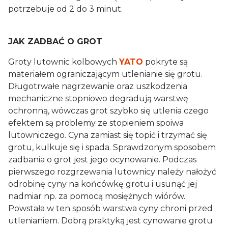
potrzebuje od 2 do 3 minut.
JAK ZADBAĆ O GROT
Groty lutownic kolbowych
YATO
pokryte są
materiałem ograniczającym utlenianie się grotu.
Długotrwałe nagrzewanie oraz uszkodzenia
mechaniczne stopniowo degradują warstwę
ochronną, wówczas grot szybko się utlenia czego
efektem są problemy ze stopieniem spoiwa
lutowniczego. Cyna zamiast się topić i trzymać się
grotu, kulkuje się i spada. Sprawdzonym sposobem
zadbania o grot jest jego ocynowanie. Podczas
pierwszego rozgrzewania lutownicy należy nałożyć
odrobinę cyny na końcówkę grotu i usunąć jej
nadmiar np. za pomocą mosiężnych wiórów.
Powstała w ten sposób warstwa cyny chroni przed
utlenianiem. Dobrą praktyką jest cynowanie grotu