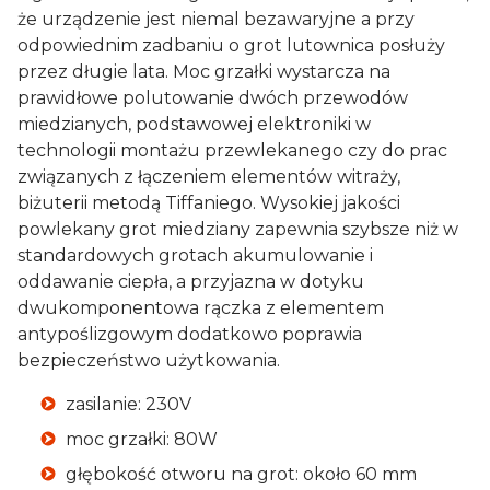
że urządzenie jest niemal bezawaryjne a przy
odpowiednim zadbaniu o grot lutownica posłuży
przez długie lata. Moc grzałki wystarcza na
prawidłowe polutowanie dwóch przewodów
miedzianych, podstawowej elektroniki w
technologii montażu przewlekanego czy do prac
związanych z łączeniem elementów witraży,
biżuterii metodą Tiffaniego. Wysokiej jakości
powlekany grot miedziany zapewnia szybsze niż w
standardowych grotach akumulowanie i
oddawanie ciepła, a przyjazna w dotyku
dwukomponentowa rączka z elementem
antypoślizgowym dodatkowo poprawia
bezpieczeństwo użytkowania.
zasilanie: 230V
moc grzałki: 80W
głębokość otworu na grot: około 60 mm