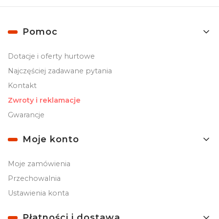
Linki w stopce
Pomoc
Dotacje i oferty hurtowe
Najczęściej zadawane pytania
Kontakt
Zwroty i reklamacje
Gwarancje
Moje konto
Moje zamówienia
Przechowalnia
Ustawienia konta
Płatności i dostawa