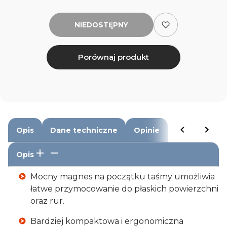
NIEDOSTĘPNY
Porównaj produkt
Opis
Dane techniczne
Opinie
Opis
Mocny magnes na początku taśmy umożliwia
łatwe przymocowanie do płaskich powierzchni
oraz rur.
Bardziej kompaktowa i ergonomiczna