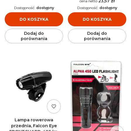
23,57 zł
Cena
Dostępność:
dostępny
Dostępność:
dostępny
DO KOSZYKA
DO KOSZYKA
Dodaj do
Dodaj do
porównania
porównania
Lampa rowerowa
przednia, Falcon Eye