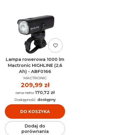
Lampa rowerowa 1000 lm
Mactronic HIGHLINE (2,6
Ah) - ABF0166
PRODUCENT
MACTRONIC
Cena
209,99 zł
170,72 zł
Cena
Dostępność:
dostępny
DO KOSZYKA
Dodaj do
porównania