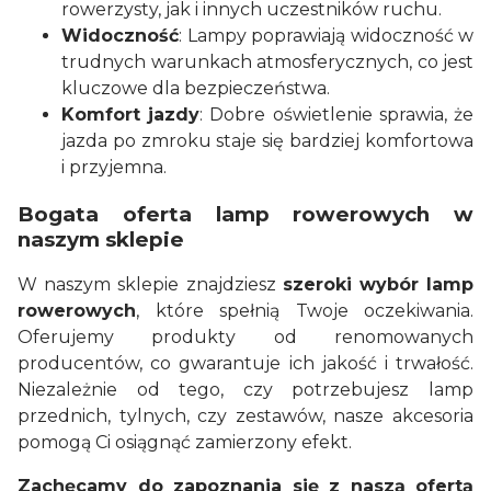
rowerzysty, jak i innych uczestników ruchu.
Widoczność
: Lampy poprawiają widoczność w
trudnych warunkach atmosferycznych, co jest
kluczowe dla bezpieczeństwa.
Komfort jazdy
: Dobre oświetlenie sprawia, że
jazda po zmroku staje się bardziej komfortowa
i przyjemna.
Bogata oferta lamp rowerowych w
naszym sklepie
W naszym sklepie znajdziesz
szeroki wybór lamp
rowerowych
, które spełnią Twoje oczekiwania.
Oferujemy produkty od renomowanych
producentów, co gwarantuje ich jakość i trwałość.
Niezależnie od tego, czy potrzebujesz lamp
przednich, tylnych, czy zestawów, nasze akcesoria
pomogą Ci osiągnąć zamierzony efekt.
Zachęcamy do zapoznania się z naszą ofertą