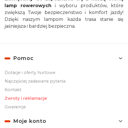
lamp rowerowych
i wyboru produktów, które
zwiększą Twoje bezpieczeństwo i komfort jazdy!
Dzięki naszym lampom każda trasa stanie się
jaśniejsza i bardziej bezpieczna.
Linki w stopce
Pomoc
Dotacje i oferty hurtowe
Najczęściej zadawane pytania
Kontakt
Zwroty i reklamacje
Gwarancje
Moje konto