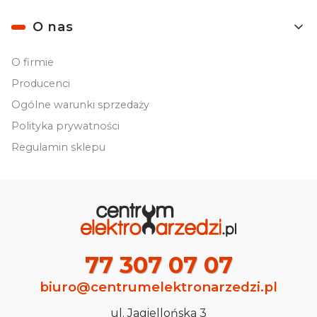
O nas
O firmie
Producenci
Ogólne warunki sprzedaży
Polityka prywatności
Regulamin sklepu
77 307 07 07
biuro@centrumelektronarzedzi.pl
ul. Jagiellońska 3