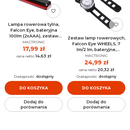
Lampa rowerowa tylna,
Falcon Eye, bateryjna
100lm (2xAAA), zestaw
Zestaw lamp rowerowych,
PRODUCENT
(klips,uchwyt)
MACTRONIC
Falcon Eye WHEELS, 7
MACTRONIC FBR0115
Cena
17,99 zł
lm/2 lm, bateryjne,
PRODUCENT
zestaw(baterie, uchwyty),
MACTRONIC
14,63 zł
Cena
blister MACTRONIC
Cena
24,99 zł
FBS0061
20,32 zł
Cena
Dostępność:
dostępny
Dostępność:
dostępny
DO KOSZYKA
DO KOSZYKA
Dodaj do
Dodaj do
porównania
porównania