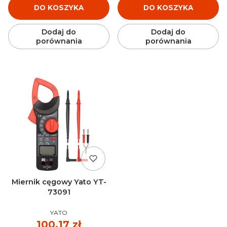
DO KOSZYKA
DO KOSZYKA
Dodaj do
Dodaj do
porównania
porównania
Miernik cęgowy Yato YT-
73091
PRODUCENT
YATO
Cena
100,17 zł