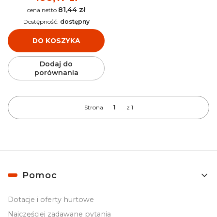
81,44 zł
Cena
Dostępność:
dostępny
DO KOSZYKA
Dodaj do
porównania
Strona
z 1
Linki w stopce
Pomoc
Dotacje i oferty hurtowe
Najczęściej zadawane pytania