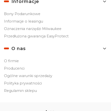
Informacje
Bony Podarunkowe
Informacje o leasingu
Oznaczenia narzędzi Milwaukee
Przedłużona gwarancja EasyProtect
O nas
O firmie
Producenci
Ogólne warunki sprzedaży
Polityka prywatności
Regulamin sklepu