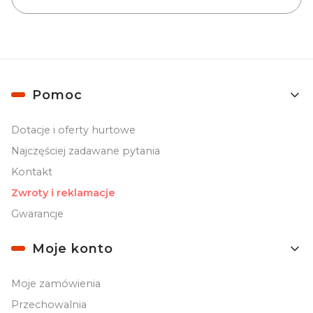
Linki w stopce
Pomoc
Dotacje i oferty hurtowe
Najczęściej zadawane pytania
Kontakt
Zwroty i reklamacje
Gwarancje
Moje konto
Moje zamówienia
Przechowalnia