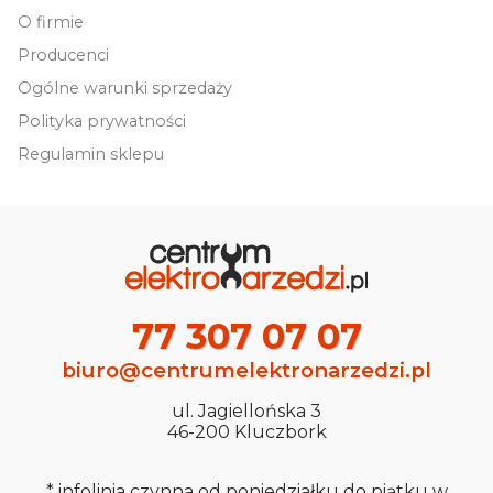
O firmie
Producenci
Ogólne warunki sprzedaży
Polityka prywatności
Regulamin sklepu
77 307 07 07
biuro@centrumelektronarzedzi.pl
ul. Jagiellońska 3
46-200 Kluczbork
* infolinia czynna od poniedziałku do piątku w