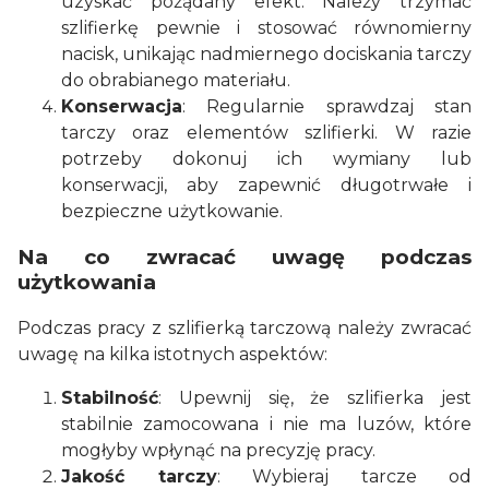
uzyskać pożądany efekt. Należy trzymać
szlifierkę pewnie i stosować równomierny
nacisk, unikając nadmiernego dociskania tarczy
do obrabianego materiału.
Konserwacja
: Regularnie sprawdzaj stan
tarczy oraz elementów szlifierki. W razie
potrzeby dokonuj ich wymiany lub
konserwacji, aby zapewnić długotrwałe i
bezpieczne użytkowanie.
Na co zwracać uwagę podczas
użytkowania
Podczas pracy z szlifierką tarczową należy zwracać
uwagę na kilka istotnych aspektów:
Stabilność
: Upewnij się, że szlifierka jest
stabilnie zamocowana i nie ma luzów, które
mogłyby wpłynąć na precyzję pracy.
Jakość tarczy
: Wybieraj tarcze od