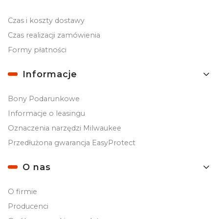
Czas i koszty dostawy
Czas realizacji zamówienia
Formy płatności
Informacje
Bony Podarunkowe
Informacje o leasingu
Oznaczenia narzędzi Milwaukee
Przedłużona gwarancja EasyProtect
O nas
O firmie
Producenci