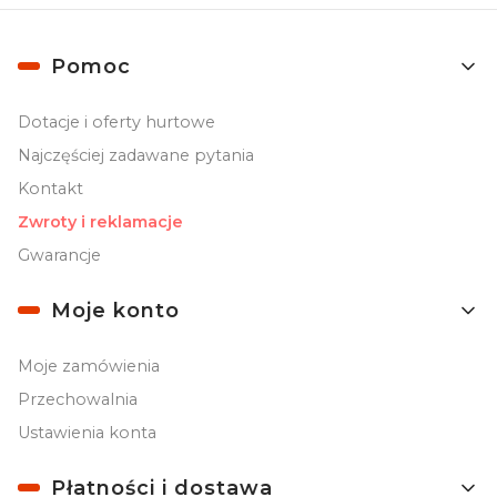
Linki w stopce
Pomoc
Dotacje i oferty hurtowe
Najczęściej zadawane pytania
Kontakt
Zwroty i reklamacje
Gwarancje
Moje konto
Moje zamówienia
Przechowalnia
Ustawienia konta
Płatności i dostawa