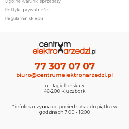
Ogólne warunki sprzedaży
Polityka prywatności
Regulamin sklepu
77 307 07 07
biuro@centrumelektronarzedzi.pl
ul. Jagiellońska 3
46-200 Kluczbork
* infolinia czynna od poniedziałku do piątku w
godzinach 7:00 - 16:00