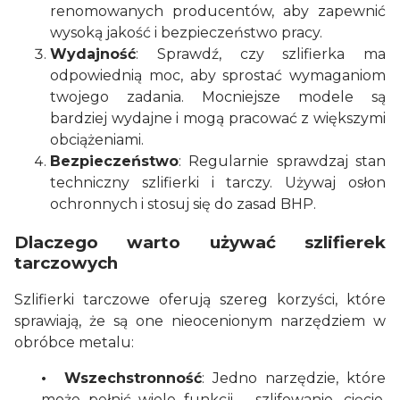
renomowanych producentów, aby zapewnić
wysoką jakość i bezpieczeństwo pracy.
Wydajność
: Sprawdź, czy szlifierka ma
odpowiednią moc, aby sprostać wymaganiom
twojego zadania. Mocniejsze modele są
bardziej wydajne i mogą pracować z większymi
obciążeniami.
Bezpieczeństwo
: Regularnie sprawdzaj stan
techniczny szlifierki i tarczy. Używaj osłon
ochronnych i stosuj się do zasad BHP.
Dlaczego warto używać szlifierek
tarczowych
Szlifierki tarczowe oferują szereg korzyści, które
sprawiają, że są one nieocenionym narzędziem w
obróbce metalu:
• Wszechstronność
: Jedno narzędzie, które
może pełnić wiele funkcji – szlifowanie, cięcie,