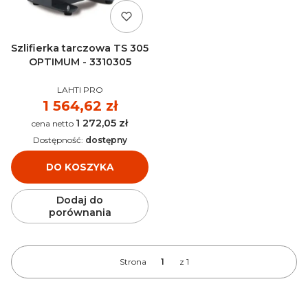
Szlifierka tarczowa TS 305
OPTIMUM - 3310305
PRODUCENT
LAHTI PRO
Cena
1 564,62 zł
1 272,05 zł
Cena
Dostępność:
dostępny
DO KOSZYKA
Dodaj do
porównania
Strona
z 1