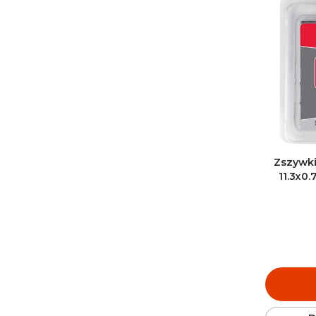
Zszywki
11.3x0