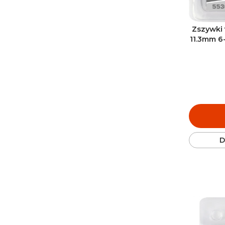
Zszywki 
11.3mm 6
D