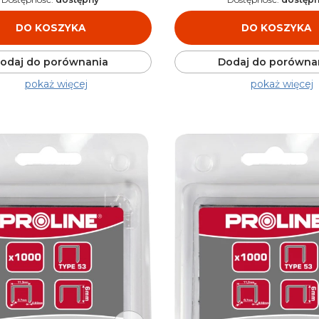
DO KOSZYKA
DO KOSZYKA
odaj do porównania
Dodaj do porówna
pokaż więcej
pokaż więcej