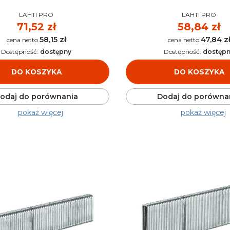
PRODUCENT
PRODUCENT
LAHTI PRO
LAHTI PRO
Cena
71,52 zł
Cena
58,84 zł
58,15 zł
47,84 z
Cena
Cena
Dostępność:
dostępny
Dostępność:
dostęp
DO KOSZYKA
DO KOSZYKA
odaj do porównania
Dodaj do porówna
pokaż więcej
pokaż więcej