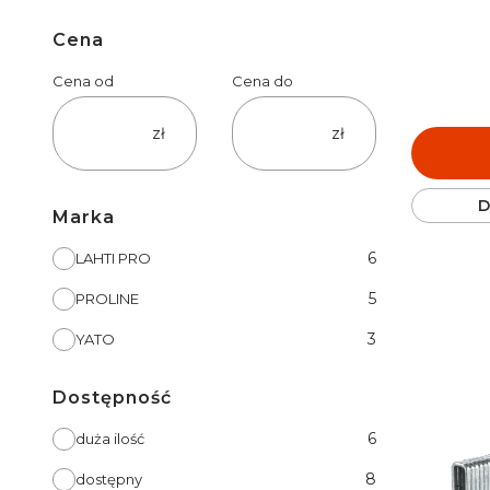
Cena
Cena od
Cena do
zł
zł
D
Marka
Marka
6
LAHTI PRO
5
PROLINE
3
YATO
Dostępność
Dostępność
6
duża ilość
8
dostępny