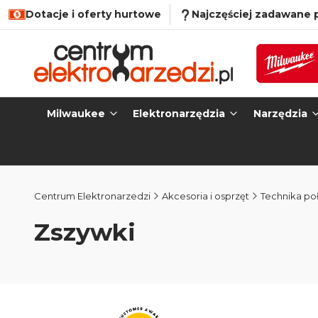
Dotacje i oferty hurtowe
Najczęściej zadawane 
Milwaukee
Elektronarzędzia
Narzędzia
Centrum Elektronarzedzi
Akcesoria i osprzęt
Technika po
Zszywki