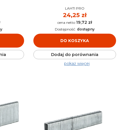
PRODUCENT
LAHTI PRO
Cena
24,25 zł
ł
19,72 zł
Cena
ny
Dostępność:
dostępny
DO KOSZYKA
nia
Dodaj do porównania
pokaż więcej