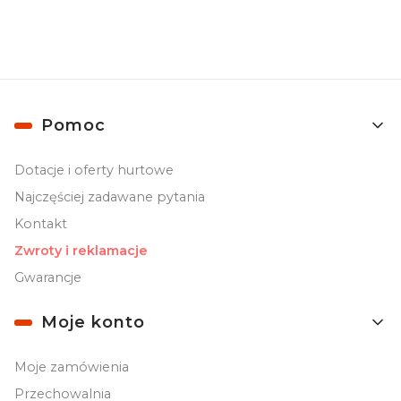
Linki w stopce
Pomoc
Dotacje i oferty hurtowe
Najczęściej zadawane pytania
Kontakt
Zwroty i reklamacje
Gwarancje
Moje konto
Moje zamówienia
Przechowalnia