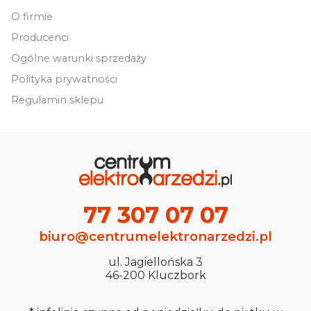
O firmie
Producenci
Ogólne warunki sprzedaży
Polityka prywatności
Regulamin sklepu
77 307 07 07
biuro@centrumelektronarzedzi.pl
ul. Jagiellońska 3
46-200 Kluczbork