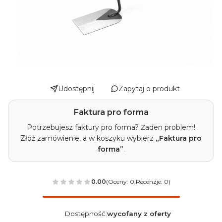
Udostępnij
Zapytaj o produkt
Faktura pro forma
Potrzebujesz faktury pro forma? Żaden problem!
Złóż zamówienie, a w koszyku wybierz
„Faktura pro
forma”
.
0.00
(Oceny: 0 Recenzje: 0)
Dostępność:
wycofany z oferty