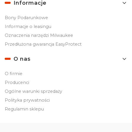
Informacje
Bony Podarunkowe
Informacje o leasingu
Oznaczenia narzędzi Milwaukee
Przedłużona gwarancja EasyProtect
O nas
O firmie
Producenci
Ogólne warunki sprzedaży
Polityka prywatności
Regulamin sklepu