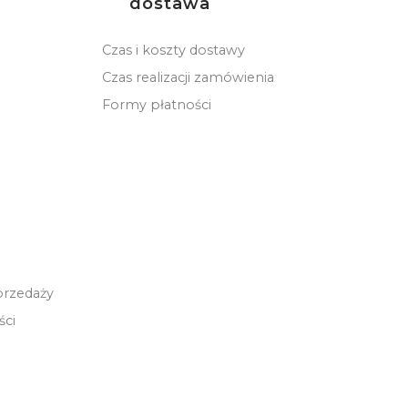
dostawa
Czas i koszty dostawy
Czas realizacji zamówienia
Formy płatności
przedaży
ści