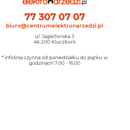
77 307 07 07
biuro@centrumelektronarzedzi.pl
ul. Jagiellońska 3
46-200 Kluczbork
* infolinia czynna od poniedziałku do piątku w
godzinach 7:00 - 16:00