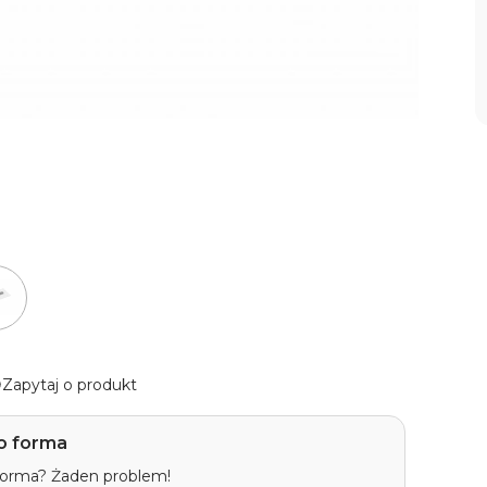
Zapytaj o produkt
o forma
 forma? Żaden problem!