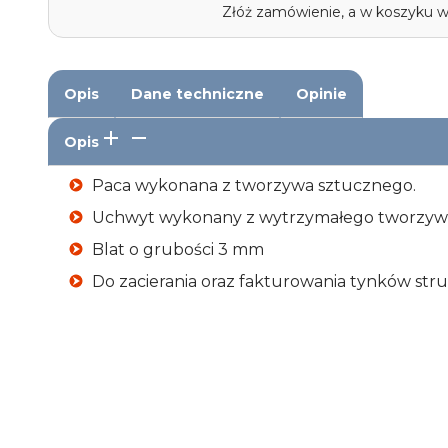
Złóż zamówienie, a w koszyku 
Opis
Dane techniczne
Opinie
Opis
Paca wykonana z tworzywa sztucznego.
Uchwyt wykonany z wytrzymałego tworzyw
Blat o grubości 3 mm
Do zacierania oraz fakturowania tynków str