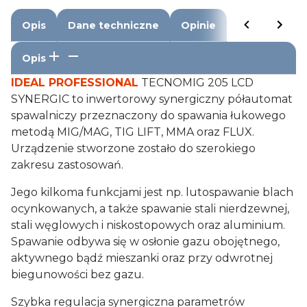
Opis
Dane techniczne
Opinie
Opis
IDEAL PROFESSIONAL
TECNOMIG 205 LCD
SYNERGIC to inwertorowy synergiczny półautomat
spawalniczy przeznaczony do spawania łukowego
metodą MIG/MAG, TIG LIFT, MMA oraz FLUX.
Urządzenie stworzone zostało do szerokiego
zakresu zastosowań.
Jego kilkoma funkcjami jest np. lutospawanie blach
ocynkowanych, a także spawanie stali nierdzewnej,
stali węglowych i niskostopowych oraz aluminium.
Spawanie odbywa się w osłonie gazu obojętnego,
aktywnego bądź mieszanki oraz przy odwrotnej
biegunowości bez gazu.
Szybka regulacja synergiczna parametrów