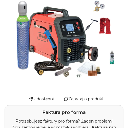
Udostępnij
Zapytaj o produkt
Faktura pro forma
Potrzebujesz faktury pro forma? Żaden problem!
Złóż zamówienie, a w koszyku wybierz
„Faktura pro