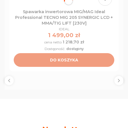
Spawarka inwertorowa MIG/MAG Ideal
Professional TECNO MIG 205 SYNERGIC LCD +
MMA/TIG LIFT [230V]
PRODUCENT
IDEAL
Cena
1 499,00 zł
1 218,70 zł
Cena
Dostępność:
dostępny
DO KOSZYKA