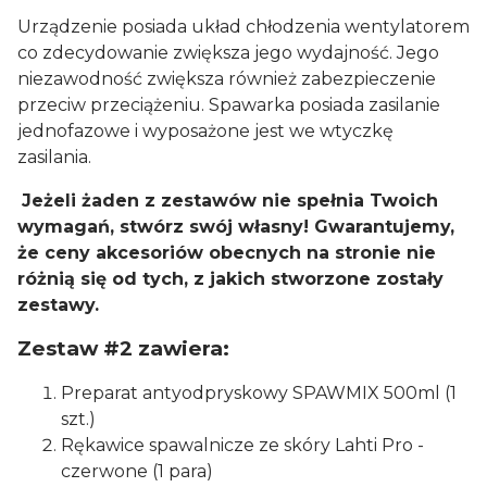
Urządzenie posiada układ chłodzenia wentylatorem
co zdecydowanie zwiększa jego wydajność. Jego
niezawodność zwiększa również zabezpieczenie
przeciw przeciążeniu. Spawarka posiada zasilanie
jednofazowe i wyposażone jest we wtyczkę
zasilania.
Jeżeli żaden z zestawów nie spełnia Twoich
wymagań, stwórz swój własny! Gwarantujemy,
że ceny akcesoriów obecnych na stronie nie
różnią się od tych, z jakich stworzone zostały
zestawy.
Zestaw #2 zawiera:
Preparat antyodpryskowy SPAWMIX 500ml (1
szt.)
Rękawice spawalnicze ze skóry Lahti Pro -
czerwone (1 para)