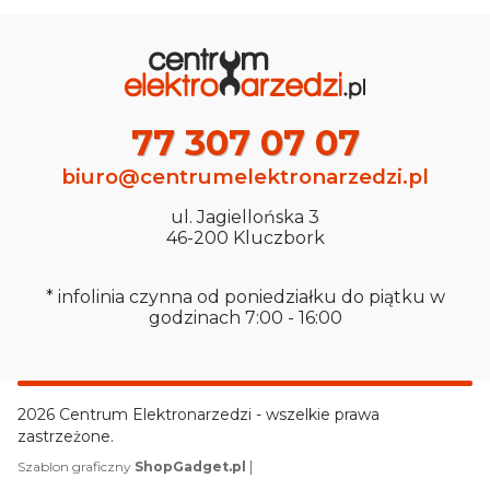
77 307 07 07
biuro@centrumelektronarzedzi.pl
ul. Jagiellońska 3
46-200 Kluczbork
* infolinia czynna od poniedziałku do piątku w
godzinach 7:00 - 16:00
2026 Centrum Elektronarzedzi - wszelkie prawa
zastrzeżone.
|
Szablon graficzny
ShopGadget.pl