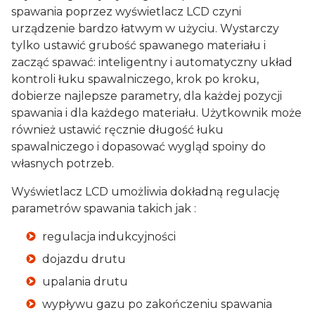
spawania poprzez wyświetlacz LCD czyni
urządzenie bardzo łatwym w użyciu. Wystarczy
tylko ustawić grubość spawanego materiału i
zacząć spawać: inteligentny i automatyczny układ
kontroli łuku spawalniczego, krok po kroku,
dobierze najlepsze parametry, dla każdej pozycji
spawania i dla każdego materiału. Użytkownik może
również ustawić ręcznie długość łuku
spawalniczego i dopasować wygląd spoiny do
własnych potrzeb.
Wyświetlacz LCD umożliwia dokładną regulację
parametrów spawania takich jak :
regulacja indukcyjności
dojazdu drutu
upalania drutu
wypływu gazu po zakończeniu spawania