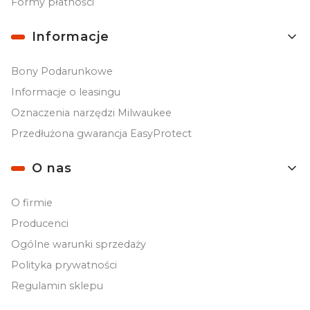
Formy płatności
Informacje
Bony Podarunkowe
Informacje o leasingu
Oznaczenia narzędzi Milwaukee
Przedłużona gwarancja EasyProtect
O nas
O firmie
Producenci
Ogólne warunki sprzedaży
Polityka prywatności
Regulamin sklepu