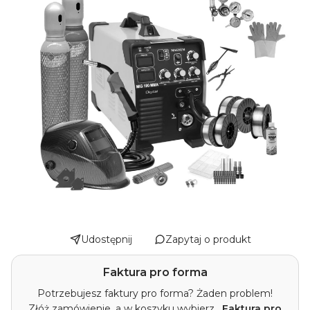
Udostępnij
Zapytaj o produkt
Faktura pro forma
Potrzebujesz faktury pro forma? Żaden problem!
Złóż zamówienie, a w koszyku wybierz
„Faktura pro