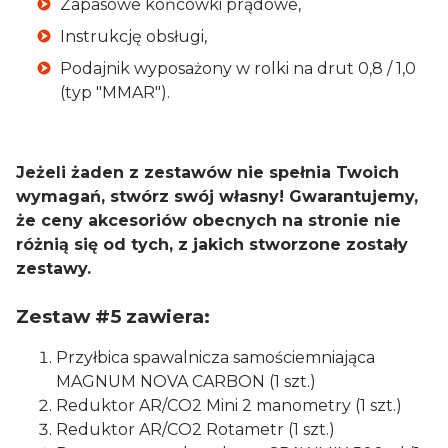
Zapasowe końcówki prądowe,
Instrukcję obsługi,
Podajnik wyposażony w rolki na drut 0,8 / 1,0
(typ "MMAR").
Jeżeli żaden z zestawów nie spełnia Twoich
wymagań, stwórz swój własny! Gwarantujemy,
że ceny akcesoriów obecnych na stronie nie
różnią się od tych, z jakich stworzone zostały
zestawy.
Zestaw #5 zawiera:
Przyłbica spawalnicza samościemniająca
MAGNUM NOVA CARBON (1 szt.)
Reduktor AR/CO2 Mini 2 manometry (1 szt.)
Reduktor AR/CO2 Rotametr (1 szt.)