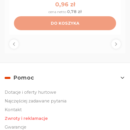
Cena
0,96 zł
0,78 zł
Cena
DO KOSZYKA
Linki w stopce
Pomoc
Dotacje i oferty hurtowe
Najczęściej zadawane pytania
Kontakt
Zwroty i reklamacje
Gwarancje