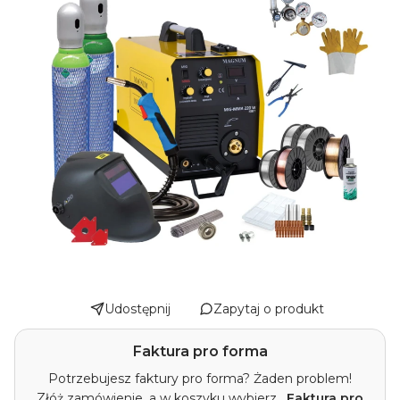
Udostępnij
Zapytaj o produkt
Faktura pro forma
Potrzebujesz faktury pro forma? Żaden problem!
Złóż zamówienie, a w koszyku wybierz
„Faktura pro