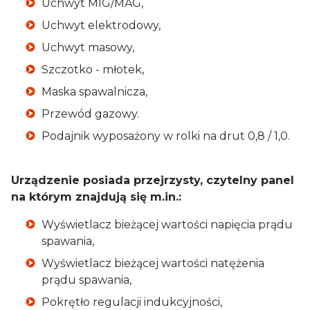
Uchwyt MIG/MAG,
Uchwyt elektrodowy,
Uchwyt masowy,
Szczotko - młotek,
Maska spawalnicza,
Przewód gazowy.
Podajnik wyposażony w rolki na drut 0,8 / 1,0.
Urządzenie posiada przejrzysty, czytelny panel
na którym znajdują się m.in.:
Wyświetlacz bieżącej wartości napięcia prądu
spawania,
Wyświetlacz bieżącej wartości natężenia
prądu spawania,
Pokrętło regulacji indukcyjności,