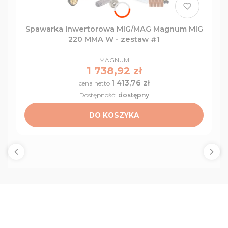
Spawarka inwertorowa MIG/MAG Magnum MIG
220 MMA W - zestaw #1
PRODUCENT
MAGNUM
Cena
1 738,92 zł
1 413,76 zł
Cena
Dostępność:
dostępny
DO KOSZYKA