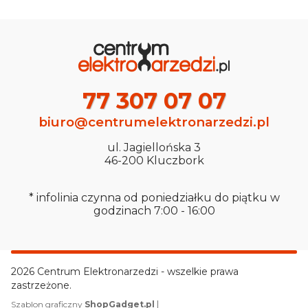
77 307 07 07
biuro@centrumelektronarzedzi.pl
ul. Jagiellońska 3
46-200 Kluczbork
* infolinia czynna od poniedziałku do piątku w
godzinach 7:00 - 16:00
2026 Centrum Elektronarzedzi - wszelkie prawa
zastrzeżone.
|
Szablon graficzny
ShopGadget.pl