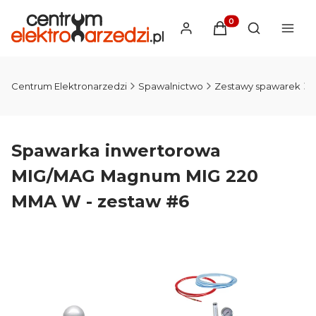
Produkty w koszyku
Otwórz wysz
Centrum Elektronarzedzi
Spawalnictwo
Zestawy spawarek
Spawarka inwertorowa
MIG/MAG Magnum MIG 220
MMA W - zestaw #6