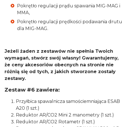
Pokrętło regulacji prądu spawania MIG-MAG i
MMA,
Pokrętło regulacji prędkości podawania drutu
dla MIG-MAG.
Jeżeli żaden z zestawów nie spełnia Twoich
wymagań, stwórz swój własny! Gwarantujemy,
że ceny akcesoriów obecnych na stronie nie
różnią się od tych, z jakich stworzone zostały
zestawy.
Zestaw #6 zawiera:
Przyłbica spawalnicza samościemniająca ESAB
A20 (1 szt.)
Reduktor AR/CO2 Mini 2 manometry (1 szt.)
Reduktor AR/CO2 Rotametr (1 szt.)