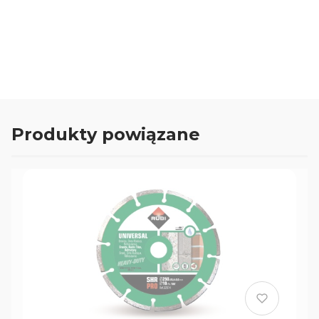
Oceń i opisz
0.00
Liczba ocen: 0
Produkty powiązane