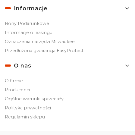
Informacje
Bony Podarunkowe
Informacje o leasingu
Oznaczenia narzędzi Milwaukee
Przedłużona gwarancja EasyProtect
O nas
O firmie
Producenci
Ogólne warunki sprzedaży
Polityka prywatności
Regulamin sklepu