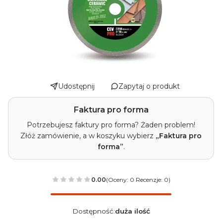
Udostępnij
Zapytaj o produkt
Faktura pro forma
Potrzebujesz faktury pro forma? Żaden problem!
Złóż zamówienie, a w koszyku wybierz
„Faktura pro
forma”
.
0.00
(Oceny: 0 Recenzje: 0)
Dostępność:
duża ilość