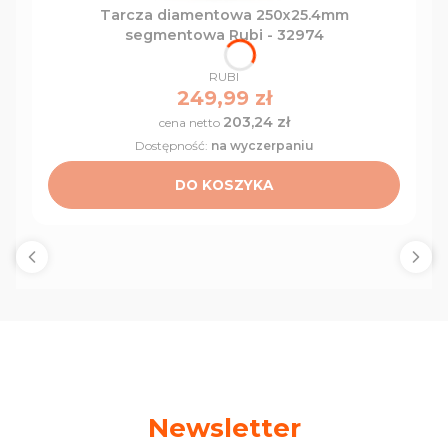
Tarcza diamentowa 250x25.4mm
segmentowa Rubi - 32974
PRODUCENT
RUBI
Cena
249,99 zł
203,24 zł
Cena
Dostępność:
na wyczerpaniu
DO KOSZYKA
Newsletter