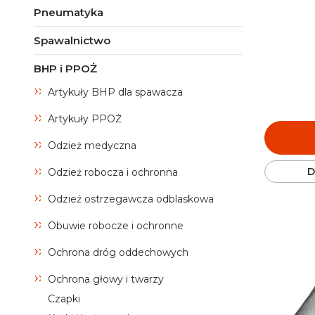
Pneumatyka
Spawalnictwo
BHP i PPOŻ
Artykuły BHP dla spawacza
Artykuły PPOŻ
Odzież medyczna
D
Odzież robocza i ochronna
Odzież ostrzegawcza odblaskowa
Obuwie robocze i ochronne
Ochrona dróg oddechowych
Ochrona głowy i twarzy
Czapki