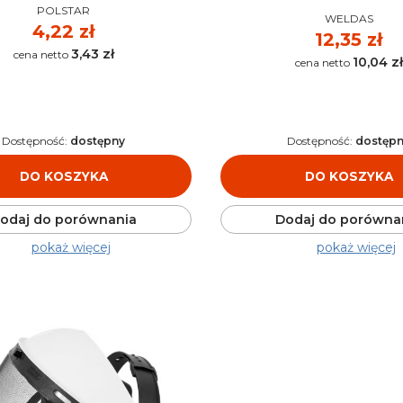
PRODUCENT
POLSTAR
PRODUCENT
WELDAS
Cena
4,22 zł
Cena
12,35 zł
3,43 zł
Cena
10,04 zł
Cena
Dostępność:
dostępny
Dostępność:
dostęp
DO KOSZYKA
DO KOSZYKA
odaj do porównania
Dodaj do porówna
pokaż więcej
pokaż więcej