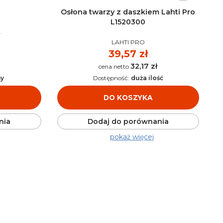
Osłona twarzy z daszkiem Lahti Pro
L1520300
PRODUCENT
LAHTI PRO
Cena
39,57 zł
32,17 zł
Cena
ny
Dostępność:
duża ilość
DO KOSZYKA
nia
Dodaj do porównania
pokaż więcej