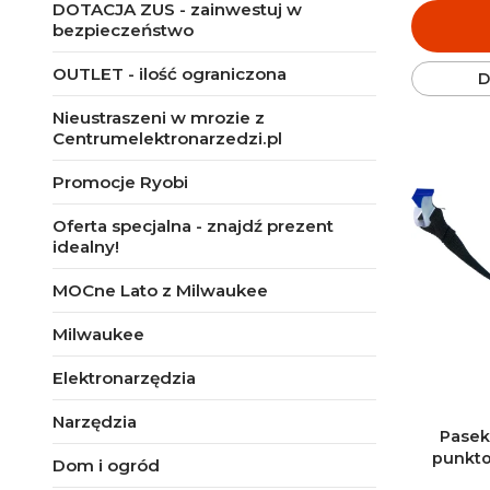
DOTACJA ZUS - zainwestuj w
bezpieczeństwo
OUTLET - ilość ograniczona
D
Nieustraszeni w mrozie z
Centrumelektronarzedzi.pl
Promocje Ryobi
Oferta specjalna - znajdź prezent
idealny!
MOCne Lato z Milwaukee
Milwaukee
Elektronarzędzia
Narzędzia
Pasek
punkt
Dom i ogród