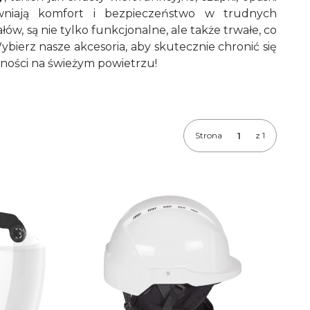
wniają komfort i bezpieczeństwo w trudnych
w, są nie tylko funkcjonalne, ale także trwałe, co
ybierz nasze akcesoria, aby skutecznie chronić się
wności na świeżym powietrzu!
Strona
z 1