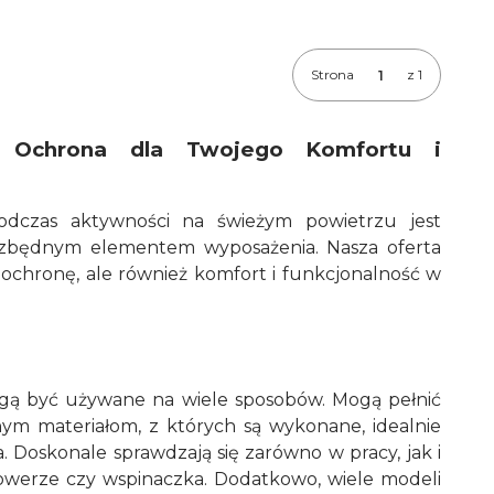
Strona
z 1
 Ochrona dla Twojego Komfortu i
podczas aktywności na świeżym powietrzu jest
iezbędnym elementem wyposażenia. Nasza oferta
ochronę, ale również komfort i funkcjonalność w
ogą być używane na wiele sposobów. Mogą pełnić
nym materiałom, z których są wykonane, idealnie
 Doskonale sprawdzają się zarówno w pracy, jak i
rowerze czy wspinaczka. Dodatkowo, wiele modeli