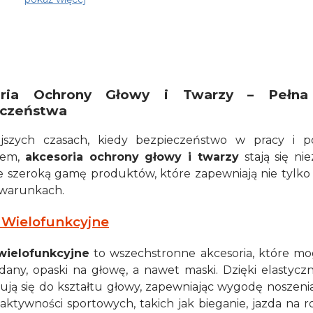
oria Ochrony Głowy i Twarzy – Pełna
czeństwa
ejszych czasach, kiedy bezpieczeństwo w pracy i 
tem,
akcesoria ochrony głowy i twarzy
stają się n
 szeroką gamę produktów, które zapewniają nie tylko 
 warunkach.
 Wielofunkcyjne
wielofunkcyjne
to wszechstronne akcesoria, które m
dany, opaski na głowę, a nawet maski. Dzięki elastycz
ją się do kształtu głowy, zapewniając wygodę noszenia.
aktywności sportowych, takich jak bieganie, jazda na 