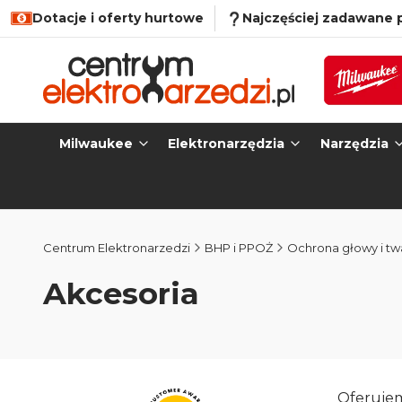
Dotacje i oferty hurtowe
Najczęściej zadawane 
Milwaukee
Elektronarzędzia
Narzędzia
Centrum Elektronarzedzi
BHP i PPOŻ
Ochrona głowy i tw
Akcesoria
Oferuje