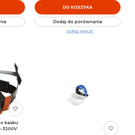
DO KOSZYKA
nia
Dodaj do porównania
pokaż więcej
o kasku
0-3200V