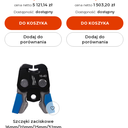
5 121,14 zł
1 503,20 zł
Cena
Cena
Dostępność:
dostępny
Dostępność:
dostępny
DO KOSZYKA
DO KOSZYKA
Dodaj do
Dodaj do
porównania
porównania
Szczęki zaciskowe
16mm/20mm/25mm/32mm