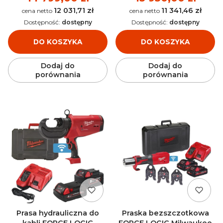
12 031,71 zł
11 341,46 zł
Cena
Cena
Dostępność:
dostępny
Dostępność:
dostępny
DO KOSZYKA
DO KOSZYKA
Dodaj do
Dodaj do
porównania
porównania
Prasa hydrauliczna do
Praska bezszczotkowa
kabli FORCE LOGIC
FORCE LOGIC Milwaukee