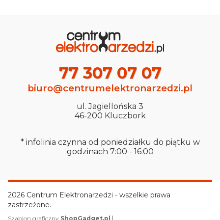
77 307 07 07
biuro@centrumelektronarzedzi.pl
ul. Jagiellońska 3
46-200 Kluczbork
* infolinia czynna od poniedziałku do piątku w
godzinach 7:00 - 16:00
2026 Centrum Elektronarzedzi - wszelkie prawa
zastrzeżone.
|
Szablon graficzny
ShopGadget.pl