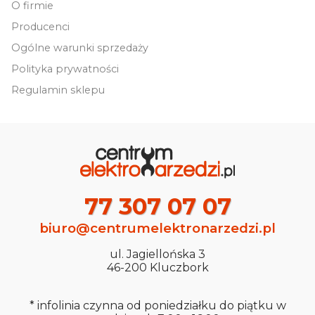
O firmie
Producenci
Ogólne warunki sprzedaży
Polityka prywatności
Regulamin sklepu
77 307 07 07
biuro@centrumelektronarzedzi.pl
ul. Jagiellońska 3
46-200 Kluczbork
* infolinia czynna od poniedziałku do piątku w