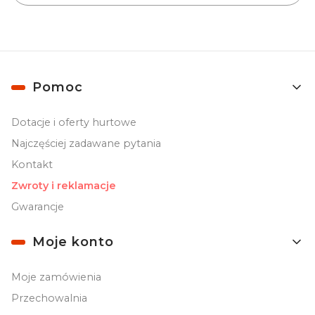
Linki w stopce
Pomoc
Dotacje i oferty hurtowe
Najczęściej zadawane pytania
Kontakt
Zwroty i reklamacje
Gwarancje
Moje konto
Moje zamówienia
Przechowalnia