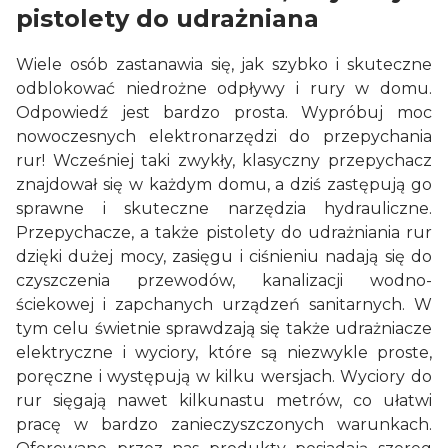
pistolety do udrażniana
Wiele osób zastanawia się, jak szybko i skuteczne
odblokować niedrożne odpływy i rury w domu.
Odpowiedź jest bardzo prosta. Wypróbuj moc
nowoczesnych elektronarzędzi do przepychania
rur! Wcześniej taki zwykły, klasyczny przepychacz
znajdował się w każdym domu, a dziś zastępują go
sprawne i skuteczne narzędzia hydrauliczne.
Przepychacze, a także pistolety do udrażniania rur
dzięki dużej mocy, zasięgu i ciśnieniu nadają się do
czyszczenia przewodów, kanalizacji wodno-
ściekowej i zapchanych urządzeń sanitarnych. W
tym celu świetnie sprawdzają się także udrażniacze
elektryczne i wyciory, które są niezwykle proste,
poręczne i występują w kilku wersjach. Wyciory do
rur sięgają nawet kilkunastu metrów, co ułatwi
pracę w bardzo zanieczyszczonych warunkach.