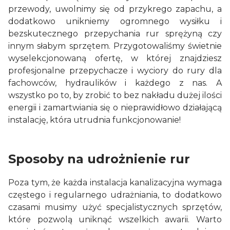
przewody, uwolnimy się od przykrego zapachu, a
dodatkowo unikniemy ogromnego wysiłku i
bezskutecznego przepychania rur sprężyną czy
innym słabym sprzętem. Przygotowaliśmy świetnie
wyselekcjonowaną ofertę, w której znajdziesz
profesjonalne przepychacze i wyciory do rury dla
fachowców, hydraulików i każdego z nas. A
wszystko po to, by zrobić to bez nakładu dużej ilości
energii i zamartwiania się o nieprawidłowo działającą
instalację, która utrudnia funkcjonowanie!
Sposoby na udrożnienie rur
Poza tym, że każda instalacja kanalizacyjna wymaga
częstego i regularnego udrażniania, to dodatkowo
czasami musimy użyć specjalistycznych sprzętów,
które pozwolą uniknąć wszelkich awarii. Warto