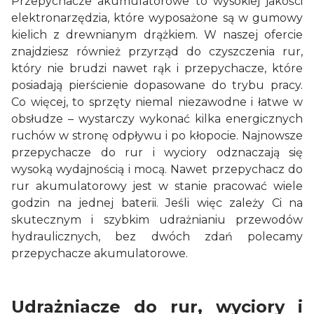
Przepychacze akumulatorowe to wysokiej jakości
elektronarzędzia, które wyposażone są w gumowy
kielich z drewnianym drążkiem. W naszej ofercie
znajdziesz również przyrząd do czyszczenia rur,
który nie brudzi nawet rąk i przepychacze, które
posiadają pierścienie dopasowane do trybu pracy.
Co więcej, to sprzęty niemal niezawodne i łatwe w
obsłudze – wystarczy wykonać kilka energicznych
ruchów w stronę odpływu i po kłopocie. Najnowsze
przepychacze do rur i wyciory odznaczają się
wysoką wydajnością i mocą. Nawet przepychacz do
rur akumulatorowy jest w stanie pracować wiele
godzin na jednej baterii. Jeśli więc zależy Ci na
skutecznym i szybkim udrażnianiu przewodów
hydraulicznych, bez dwóch zdań polecamy
przepychacze akumulatorowe.
Udrażniacze do rur, wyciory i