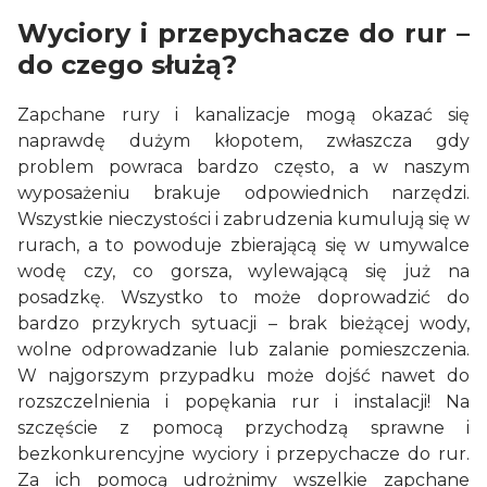
Wyciory i przepychacze do rur –
do czego służą?
Zapchane rury i kanalizacje mogą okazać się
naprawdę dużym kłopotem, zwłaszcza gdy
problem powraca bardzo często, a w naszym
wyposażeniu brakuje odpowiednich narzędzi.
Wszystkie nieczystości i zabrudzenia kumulują się w
rurach, a to powoduje zbierającą się w umywalce
wodę czy, co gorsza, wylewającą się już na
posadzkę. Wszystko to może doprowadzić do
bardzo przykrych sytuacji – brak bieżącej wody,
wolne odprowadzanie lub zalanie pomieszczenia.
W najgorszym przypadku może dojść nawet do
rozszczelnienia i popękania rur i instalacji! Na
szczęście z pomocą przychodzą sprawne i
bezkonkurencyjne wyciory i przepychacze do rur.
Za ich pomocą udrożnimy wszelkie zapchane