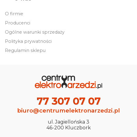
O firmie
Producenci
Ogólne warunki sprzedaży
Polityka prywatności
Regulamin sklepu
77 307 07 07
biuro@centrumelektronarzedzi.pl
ul. Jagiellońska 3
46-200 Kluczbork