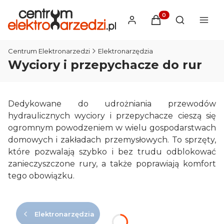
Produkty w koszyku
Otwórz wysz
Centrum Elektronarzedzi
Elektronarzędzia
Wyciory i przepychacze do rur
Dedykowane do udrożniania przewodów
hydraulicznych wyciory i przepychacze cieszą się
ogromnym powodzeniem w wielu gospodarstwach
domowych i zakładach przemysłowych. To sprzęty,
które pozwalają szybko i bez trudu odblokować
zanieczyszczone rury, a także poprawiają komfort
tego obowiązku.
Elektronarzędzia