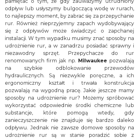
pamiętać o tym, że gdy zauważymy utrudniony
odpływ lub usłyszymy bulgoczącą wodę w rurach,
to najlepszy moment, by zabrać się za przepychanie
rur. Również nieprzyjemny zapach wydobywający
się z odpływów może świadczyć o zapchanej
instalacji. W tym wypadku musimy znać sposoby na
udrożnienie rur, a w zanadrzu posiadać sprawny i
niezawodny sprzęt. Przepychacze do rur
renomowanych firm jak np.
Milwaukee
pozwalają
na szybkie odblokowanie przewodów
hydraulicznych. Są niezwykle poręczne, a ich
ergonomiczny kształt i trwała konstrukcja
pozwalają na wygodną pracę. Jakie jeszcze mamy
sposoby na udrożnienie rur? Możemy spróbować
wykorzystać odpowiednie środki chemiczne lub
substancje, które pomogą wtedy, gdy
zanieczyszczenie nie znajduje się bardzo daleko
odpływu. Jednak nie zawsze domowe sposoby na
udrożnienie rur są w stanie poradzić sobie z