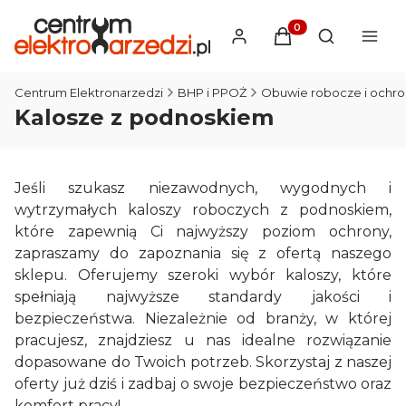
Produkty w koszyku
Otwórz wysz
Centrum Elektronarzedzi
BHP i PPOŻ
Obuwie robocze i ochr
Kalosze z podnoskiem
Jeśli szukasz niezawodnych, wygodnych i
wytrzymałych kaloszy roboczych z podnoskiem,
które zapewnią Ci najwyższy poziom ochrony,
zapraszamy do zapoznania się z ofertą naszego
sklepu. Oferujemy szeroki wybór kaloszy, które
spełniają najwyższe standardy jakości i
bezpieczeństwa. Niezależnie od branży, w której
pracujesz, znajdziesz u nas idealne rozwiązanie
dopasowane do Twoich potrzeb. Skorzystaj z naszej
oferty już dziś i zadbaj o swoje bezpieczeństwo oraz
komfort pracy!