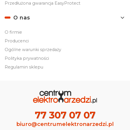
Przedłużona gwarancja EasyProtect
O nas
O firmie
Producenci
Ogólne warunki sprzedaży
Polityka prywatności
Regulamin sklepu
77 307 07 07
biuro@centrumelektronarzedzi.pl