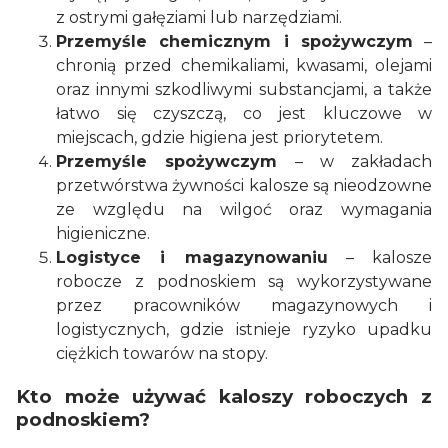
z ostrymi gałęziami lub narzędziami.
Przemyśle chemicznym i spożywczym
–
chronią przed chemikaliami, kwasami, olejami
oraz innymi szkodliwymi substancjami, a także
łatwo się czyszczą, co jest kluczowe w
miejscach, gdzie higiena jest priorytetem.
Przemyśle spożywczym
– w zakładach
przetwórstwa żywności kalosze są nieodzowne
ze względu na wilgoć oraz wymagania
higieniczne.
Logistyce i magazynowaniu
– kalosze
robocze z podnoskiem są wykorzystywane
przez pracowników magazynowych i
logistycznych, gdzie istnieje ryzyko upadku
ciężkich towarów na stopy.
Kto może używać kaloszy roboczych z
podnoskiem?