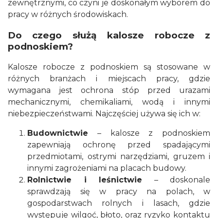
zewnętrznymi, co czyni je doskonałym wyborem do
pracy w różnych środowiskach.
Do czego służą kalosze robocze z
podnoskiem?
Kalosze robocze z podnoskiem są stosowane w
różnych branżach i miejscach pracy, gdzie
wymagana jest ochrona stóp przed urazami
mechanicznymi, chemikaliami, wodą i innymi
niebezpieczeństwami. Najczęściej używa się ich w:
Budownictwie
– kalosze z podnoskiem
zapewniają ochronę przed spadającymi
przedmiotami, ostrymi narzędziami, gruzem i
innymi zagrożeniami na placach budowy.
Rolnictwie i leśnictwie
– doskonale
sprawdzają się w pracy na polach, w
gospodarstwach rolnych i lasach, gdzie
występuje wilgoć, błoto, oraz ryzyko kontaktu