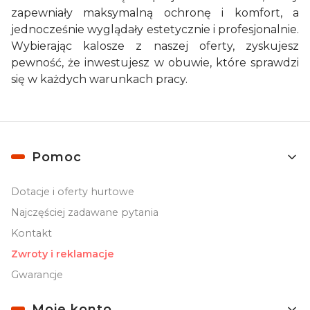
zapewniały maksymalną ochronę i komfort, a
jednocześnie wyglądały estetycznie i profesjonalnie.
Wybierając kalosze z naszej oferty, zyskujesz
pewność, że inwestujesz w obuwie, które sprawdzi
się w każdych warunkach pracy.
Linki w stopce
Pomoc
Dotacje i oferty hurtowe
Najczęściej zadawane pytania
Kontakt
Zwroty i reklamacje
Gwarancje
Moje konto