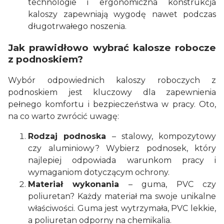
technologie i ergonomiczna konstrukcja
kaloszy zapewniają wygodę nawet podczas
długotrwałego noszenia.
Jak prawidłowo wybrać kalosze robocze
z podnoskiem?
Wybór odpowiednich kaloszy roboczych z
podnoskiem jest kluczowy dla zapewnienia
pełnego komfortu i bezpieczeństwa w pracy. Oto,
na co warto zwrócić uwagę:
Rodzaj podnoska
– stalowy, kompozytowy
czy aluminiowy? Wybierz podnosek, który
najlepiej odpowiada warunkom pracy i
wymaganiom dotyczącym ochrony.
Materiał wykonania
– guma, PVC czy
poliuretan? Każdy materiał ma swoje unikalne
właściwości. Guma jest wytrzymała, PVC lekkie,
a poliuretan odporny na chemikalia.