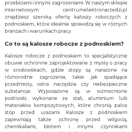
przebiciami i innymi zagrożeniami. W naszym sklepie
internetowym centrumelektronarzedzi.pl
znajdziesz szeroką ofertę kaloszy roboczych z
podnoskiem, które idealnie sprawdzą się w różnych
branżach i warunkach pracy.
Co to są kalosze robocze z podnoskiem?
Kalosze robocze z podnoskiem to specjalistyczne
obuwie ochronne zaprojektowane z myślą o pracy
w środowiskach, gdzie stopy są narażone na
różnorodne zagrożenia, takie jak spadające
przedmioty, ostre narzędzia czy niebezpieczne
substancje. Wyposażone są w wzmocnione
podnoski, wykonane ze stali, aluminium lub
materiałów kompozytowych, które chronią palce
stóp przed urazami. Kalosze z podnoskiem
zapewniają także ochronę przed wilgocią,
chemikaliami, błotem i innymi czynnikami