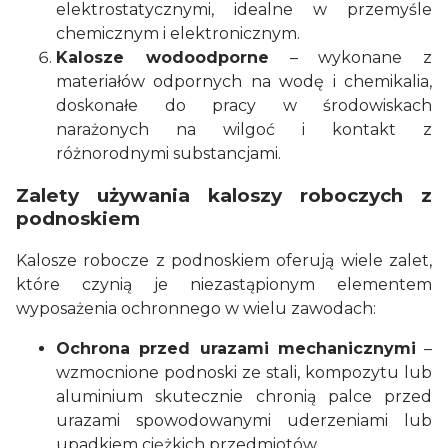
elektrostatycznymi, idealne w przemyśle
chemicznym i elektronicznym.
Kalosze wodoodporne
– wykonane z
materiałów odpornych na wodę i chemikalia,
doskonałe do pracy w środowiskach
narażonych na wilgoć i kontakt z
różnorodnymi substancjami.
Zalety używania kaloszy roboczych z
podnoskiem
Kalosze robocze z podnoskiem oferują wiele zalet,
które czynią je niezastąpionym elementem
wyposażenia ochronnego w wielu zawodach:
Ochrona przed urazami mechanicznymi
–
wzmocnione podnoski ze stali, kompozytu lub
aluminium skutecznie chronią palce przed
urazami spowodowanymi uderzeniami lub
upadkiem ciężkich przedmiotów.