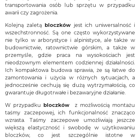
transportowania osób lub sprzętu w przypadku
awarii czy zagrożenia.
Kolejną zaletą
bloczków
jest ich uniwersalność i
wszechstronność. Są one często wykorzystywane
nie tylko w arborystyce i alpinistyce, ale także w
budownictwie, ratownictwie górskim, a także w
przemyśle, gdzie praca na wysokościach jest
nieodzownym elementem codziennej działalności.
Ich kompaktowa budowa sprawia, że są łatwe do
zamontowania i użycia w różnych sytuacjach, a
jednocześnie cechują się dużą wytrzymałością, co
gwarantuje długotrwałe i bezawaryjne działanie.
W przypadku
bloczków
z możliwością montażu
taśmy zaczepowej, ich funkcjonalność znacząco
wzrasta. Taśmy zaczepowe umożliwiają jeszcze
większą elastyczność i swobodę w użytkowaniu
bloczków, co jest szczególnie istotne w