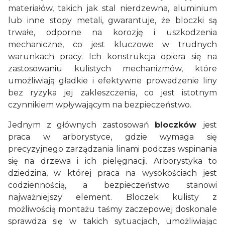
materiałów, takich jak stal nierdzewna, aluminium
lub inne stopy metali, gwarantuje, że bloczki są
trwałe, odporne na korozję i uszkodzenia
mechaniczne, co jest kluczowe w trudnych
warunkach pracy. Ich konstrukcja opiera się na
zastosowaniu kulistych mechanizmów, które
umożliwiają gładkie i efektywne prowadzenie liny
bez ryzyka jej zakleszczenia, co jest istotnym
czynnikiem wpływającym na bezpieczeństwo.
Jednym z głównych zastosowań
bloczków
jest
praca w arborystyce, gdzie wymaga się
precyzyjnego zarządzania linami podczas wspinania
się na drzewa i ich pielęgnacji. Arborystyka to
dziedzina, w której praca na wysokościach jest
codziennością, a bezpieczeństwo stanowi
najważniejszy element. Bloczek kulisty z
możliwością montażu taśmy zaczepowej doskonale
sprawdza się w takich sytuacjach, umożliwiając