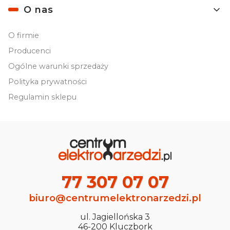
O nas
O firmie
Producenci
Ogólne warunki sprzedaży
Polityka prywatności
Regulamin sklepu
77 307 07 07
biuro@centrumelektronarzedzi.pl
ul. Jagiellońska 3
46-200 Kluczbork