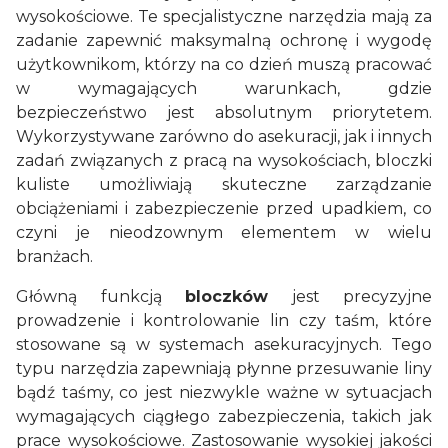
wysokościowe. Te specjalistyczne narzędzia mają za
zadanie zapewnić maksymalną ochronę i wygodę
użytkownikom, którzy na co dzień muszą pracować
w wymagających warunkach, gdzie
bezpieczeństwo jest absolutnym priorytetem.
Wykorzystywane zarówno do asekuracji, jak i innych
zadań związanych z pracą na wysokościach, bloczki
kuliste umożliwiają skuteczne zarządzanie
obciążeniami i zabezpieczenie przed upadkiem, co
czyni je nieodzownym elementem w wielu
branżach.
Główną funkcją
bloczków
jest precyzyjne
prowadzenie i kontrolowanie lin czy taśm, które
stosowane są w systemach asekuracyjnych. Tego
typu narzędzia zapewniają płynne przesuwanie liny
bądź taśmy, co jest niezwykle ważne w sytuacjach
wymagających ciągłego zabezpieczenia, takich jak
prace wysokościowe. Zastosowanie wysokiej jakości