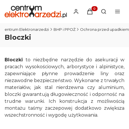
Produkty w koszyku
Otwórz wysz
Centrum Elektronarzedzi
BHP i PPOŻ
Ochrona przed upadkiem
Bloczki
Bloczki
to niezbędne narzędzie do asekuracji w
pracach wysokościowych, arborystyce i alpinistyce,
zapewniające płynne prowadzenie liny oraz
niezawodne bezpieczeństwo. Wykonane z trwałych
materiałów, jak stal nierdzewna czy aluminium,
bloczki gwarantują długowieczność i odporność na
trudne warunki. Ich konstrukcja z możliwością
montażu taśmy zaczepowej dodatkowo zwiększa
wszechstronność i wygodę użytkowania.