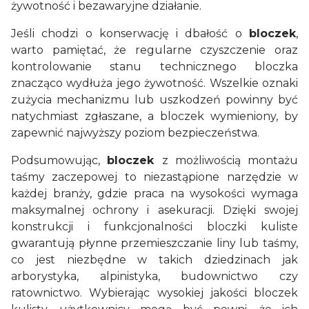
żywotność i bezawaryjne działanie.
Jeśli chodzi o konserwację i dbałość o
bloczek
,
warto pamiętać, że regularne czyszczenie oraz
kontrolowanie stanu technicznego bloczka
znacząco wydłuża jego żywotność. Wszelkie oznaki
zużycia mechanizmu lub uszkodzeń powinny być
natychmiast zgłaszane, a bloczek wymieniony, by
zapewnić najwyższy poziom bezpieczeństwa.
Podsumowując,
bloczek
z możliwością montażu
taśmy zaczepowej to niezastąpione narzędzie w
każdej branży, gdzie praca na wysokości wymaga
maksymalnej ochrony i asekuracji. Dzięki swojej
konstrukcji i funkcjonalności bloczki kuliste
gwarantują płynne przemieszczanie liny lub taśmy,
co jest niezbędne w takich dziedzinach jak
arborystyka, alpinistyka, budownictwo czy
ratownictwo. Wybierając wysokiej jakości bloczek