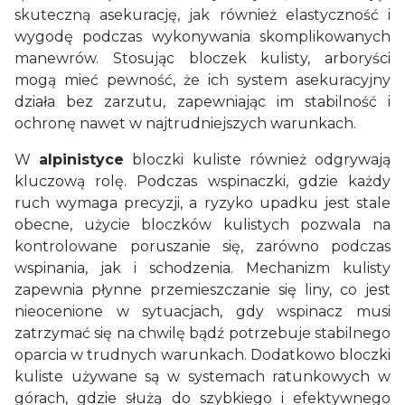
skuteczną asekurację, jak również elastyczność i
wygodę podczas wykonywania skomplikowanych
manewrów. Stosując bloczek kulisty, arboryści
mogą mieć pewność, że ich system asekuracyjny
działa bez zarzutu, zapewniając im stabilność i
ochronę nawet w najtrudniejszych warunkach.
W
alpinistyce
bloczki kuliste również odgrywają
kluczową rolę. Podczas wspinaczki, gdzie każdy
ruch wymaga precyzji, a ryzyko upadku jest stale
obecne, użycie bloczków kulistych pozwala na
kontrolowane poruszanie się, zarówno podczas
wspinania, jak i schodzenia. Mechanizm kulisty
zapewnia płynne przemieszczanie się liny, co jest
nieocenione w sytuacjach, gdy wspinacz musi
zatrzymać się na chwilę bądź potrzebuje stabilnego
oparcia w trudnych warunkach. Dodatkowo bloczki
kuliste używane są w systemach ratunkowych w
górach, gdzie służą do szybkiego i efektywnego