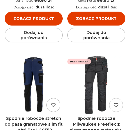
88,80 zł
88,80 zł
Cena
Cena
Dostępność:
duża ilość
Dostępność:
duża ilość
ZOBACZ PRODUKT
ZOBACZ PRODUKT
Dodaj do
Dodaj do
porównania
porównania
BESTSELLER
Spodnie robocze stretch
Spodnie robocze
do pasa granatowe slim fit
Milwaukee Freeflex z