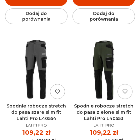
Dodaj do
Dodaj do
porównania
porównania
Spodnie robocze stretch
Spodnie robocze stretch
do pasa szare slim fit
do pasa zielone slim fit
Lahti Pro L40554
Lahti Pro L40553
PRODUCENT
PRODUCENT
LAHTI PRO
LAHTI PRO
Cena
109,22 zł
Cena
109,22 zł