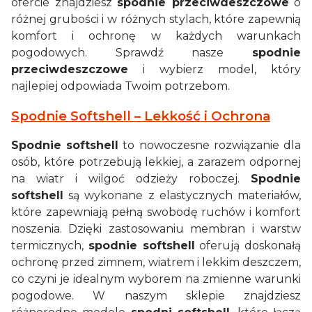
ofercie znajdziesz
spodnie przeciwdeszczowe
o
różnej grubości i w różnych stylach, które zapewnią
komfort i ochronę w każdych warunkach
pogodowych. Sprawdź nasze
spodnie
przeciwdeszczowe
i wybierz model, który
najlepiej odpowiada Twoim potrzebom.
Spodnie Softshell – Lekkość i Ochrona
Spodnie softshell
to nowoczesne rozwiązanie dla
osób, które potrzebują lekkiej, a zarazem odpornej
na wiatr i wilgoć odzieży roboczej.
Spodnie
softshell
są wykonane z elastycznych materiałów,
które zapewniają pełną swobodę ruchów i komfort
noszenia. Dzięki zastosowaniu membran i warstw
termicznych,
spodnie softshell
oferują doskonałą
ochronę przed zimnem, wiatrem i lekkim deszczem,
co czyni je idealnym wyborem na zmienne warunki
pogodowe. W naszym sklepie znajdziesz