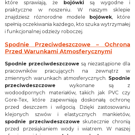
które sprawiają, że
bojówki
są wygodne i
praktyczne w noszeniu. W naszym sklepie
znajdziesz różnorodne modele
bojówek
, które
spełnią oczekiwania każdego, kto szuka wytrzymałej
i funkcjonalnej odzieży roboczej.
Spodnie Przeciwdeszczowe – Ochrona
Przed Warunkami Atmosferycznymi
Spodnie przeciwdeszczowe
są niezastąpione dla
pracowników pracujących na zewnątrz w
zmiennych warunkach atmosferycznych.
Spodnie
przeciwdeszczowe
wykonane są z
wodoodpornych materiałów, takich jak PVC czy
Gore-Tex, które zapewniają doskonałą ochronę
przed deszczem i wilgocią. Dzięki zastosowaniu
klejonych szwów i elastycznych mankietów,
spodnie przeciwdeszczowe
skutecznie chronią
przed przesiąkaniem wody i wiatrem. W naszej