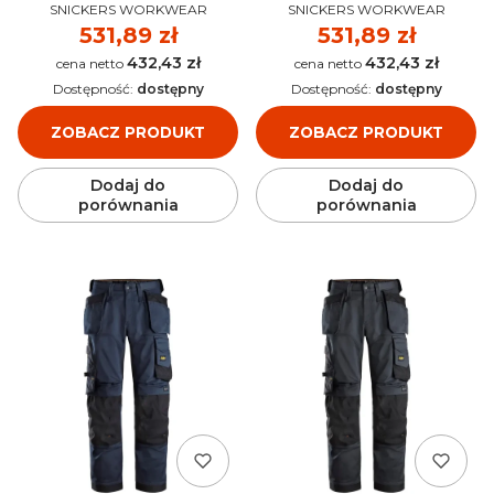
PRODUCENT
PRODUCENT
SNICKERS WORKWEAR
SNICKERS WORKWEAR
Cena
531,89 zł
Cena
531,89 zł
432,43 zł
432,43 zł
Cena
Cena
Dostępność:
dostępny
Dostępność:
dostępny
ZOBACZ PRODUKT
ZOBACZ PRODUKT
Dodaj do
Dodaj do
porównania
porównania