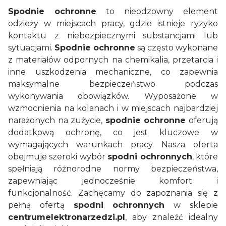
Spodnie ochronne
to nieodzowny element
odzieży w miejscach pracy, gdzie istnieje ryzyko
kontaktu z niebezpiecznymi substancjami lub
sytuacjami.
Spodnie ochronne
są często wykonane
z materiałów odpornych na chemikalia, przetarcia i
inne uszkodzenia mechaniczne, co zapewnia
maksymalne bezpieczeństwo podczas
wykonywania obowiązków. Wyposażone w
wzmocnienia na kolanach i w miejscach najbardziej
narażonych na zużycie,
spodnie ochronne
oferują
dodatkową ochronę, co jest kluczowe w
wymagających warunkach pracy. Nasza oferta
obejmuje szeroki wybór
spodni ochronnych
, które
spełniają różnorodne normy bezpieczeństwa,
zapewniając jednocześnie komfort i
funkcjonalność. Zachęcamy do zapoznania się z
pełną ofertą
spodni ochronnych
w sklepie
centrumelektronarzedzi.pl
, aby znaleźć idealny