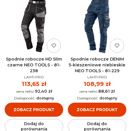
Spodnie robocze HD Slim
Spodnie robocze DENIM
czarne NEO TOOLS - 81-
5-kieszeniowe niebieskie
238
NEO TOOLS - 81-229
PRODUCENT
PRODUCENT
LAHTI PRO
LAHTI PRO
Cena
113,65 zł
Cena
108,99 zł
92,40 zł
88,61 zł
Cena
Cena
Dostępność:
dostępny
Dostępność:
dostępny
ZOBACZ PRODUKT
ZOBACZ PRODUKT
Dodaj do
Dodaj do
porównania
porównania