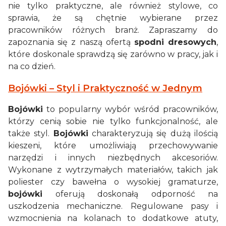
nie tylko praktyczne, ale również stylowe, co
sprawia, że są chętnie wybierane przez
pracowników różnych branż. Zapraszamy do
zapoznania się z naszą ofertą
spodni dresowych
,
które doskonale sprawdzą się zarówno w pracy, jak i
na co dzień.
Bojówki – Styl i Praktyczność w Jednym
Bojówki
to popularny wybór wśród pracowników,
którzy cenią sobie nie tylko funkcjonalność, ale
także styl.
Bojówki
charakteryzują się dużą ilością
kieszeni, które umożliwiają przechowywanie
narzędzi i innych niezbędnych akcesoriów.
Wykonane z wytrzymałych materiałów, takich jak
poliester czy bawełna o wysokiej gramaturze,
bojówki
oferują doskonałą odporność na
uszkodzenia mechaniczne. Regulowane pasy i
wzmocnienia na kolanach to dodatkowe atuty,