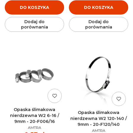
DO KOSZYKA
DO KOSZYKA
Dodaj do
Dodaj do
porównania
porównania
Opaska ślimakowa
Opaska ślimakowa
nierdzewna W2 6-16 /
nierdzewna W2 120-140 /
9mm - 20-F006/16
9mm - 20-F120/140
PRODUCENT
AMTRA
PRODUCENT
AMTRA