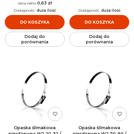
0,63 zł
Cena
Dostępność:
duża ilość
Dostępność:
duża ilość
DO KOSZYKA
DO KOSZYKA
Dodaj do
Dodaj do
porównania
porównania
Opaska ślimakowa
Opaska ślimakowa
nierdzewna W2 20-32 /
nierdzewna W2 70-90 /