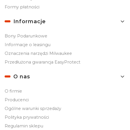
Formy płatności
Informacje
Bony Podarunkowe
Informacje o leasingu
Oznaczenia narzędzi Milwaukee
Przedłużona gwarancja EasyProtect
O nas
O firmie
Producenci
Ogólne warunki sprzedaży
Polityka prywatności
Regulamin sklepu