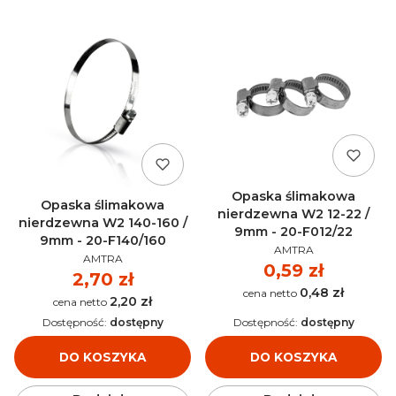
Opaska ślimakowa
Opaska ślimakowa
nierdzewna W2 12-22 /
nierdzewna W2 140-160 /
9mm - 20-F012/22
9mm - 20-F140/160
PRODUCENT
AMTRA
PRODUCENT
AMTRA
Cena
0,59 zł
Cena
2,70 zł
0,48 zł
Cena
2,20 zł
Cena
Dostępność:
dostępny
Dostępność:
dostępny
DO KOSZYKA
DO KOSZYKA