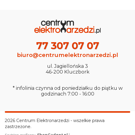
77 307 07 07
biuro@centrumelektronarzedzi.pl
ul. Jagiellońska 3
46-200 Kluczbork
* infolinia czynna od poniedziałku do piątku w
godzinach 7:00 - 16:00
2026 Centrum Elektronarzedzi - wszelkie prawa
zastrzeżone.
|
Szablon graficzny
ShopGadget.pl