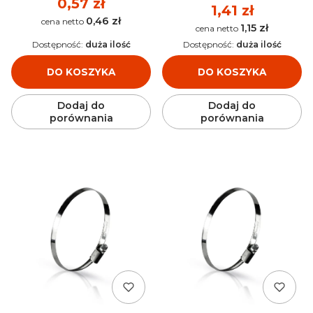
Cena
0,57 zł
Cena
1,41 zł
0,46 zł
Cena
1,15 zł
Cena
Dostępność:
duża ilość
Dostępność:
duża ilość
DO KOSZYKA
DO KOSZYKA
Dodaj do
Dodaj do
porównania
porównania