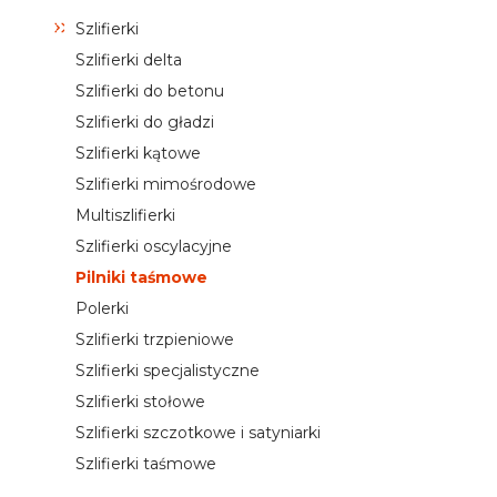
Szlifierki
Szlifierki delta
Szlifierki do betonu
Szlifierki do gładzi
Szlifierki kątowe
Szlifierki mimośrodowe
Multiszlifierki
Szlifierki oscylacyjne
Pilniki taśmowe
Polerki
Szlifierki trzpieniowe
Szlifierki specjalistyczne
Szlifierki stołowe
Szlifierki szczotkowe i satyniarki
Szlifierki taśmowe