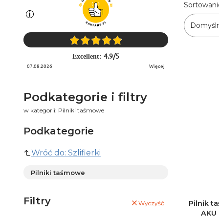
Lista 
Sortowani
Domyśl
4.9
/
5
Excellent:
07.08.2026
więcej
Podkategorie i filtry
w kategorii: Pilniki taśmowe
Podkategorie
Wróć do: Szlifierki
Pilniki taśmowe
Filtry
Pilnik 
Wyczyść
AKU 