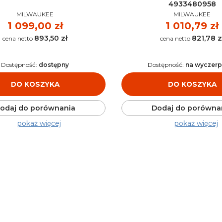
4933480958
PRODUCENT
PRODUCENT
MILWAUKEE
MILWAUKEE
Cena
1 099,00 zł
Cena
1 010,79 zł
893,50 zł
821,78 z
Cena
Cena
Dostępność:
dostępny
Dostępność:
na wyczer
DO KOSZYKA
DO KOSZYKA
odaj do porównania
Dodaj do porówna
pokaż więcej
pokaż więcej