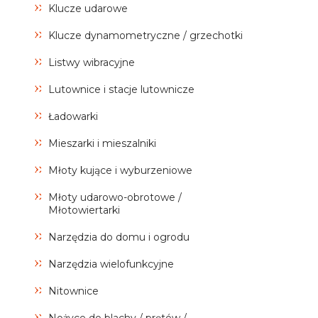
Klucze udarowe
Klucze dynamometryczne / grzechotki
Listwy wibracyjne
Lutownice i stacje lutownicze
Ładowarki
Mieszarki i mieszalniki
Młoty kujące i wyburzeniowe
Młoty udarowo-obrotowe /
Młotowiertarki
Narzędzia do domu i ogrodu
Narzędzia wielofunkcyjne
Nitownice
Nożyce do blachy / prętów /