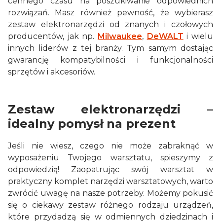
cennego czasu na poszukiwanie odpowiednich
rozwiązań. Masz również pewność, że wybierasz
zestaw elektronarzędzi od znanych i czołowych
producentów, jak np.
Milwaukee
,
DeWALT
i wielu
innych liderów z tej branży. Tym samym dostając
gwarancję kompatybilności i funkcjonalności
sprzętów i akcesoriów.
Zestaw elektronarzędzi –
idealny pomysł na prezent
Jeśli nie wiesz, czego nie może zabraknąć w
wyposażeniu Twojego warsztatu, spieszymy z
odpowiedzią! Zaopatrując swój warsztat w
praktyczny komplet narzędzi warsztatowych, warto
zwrócić uwagę na nasze potrzeby. Możemy pokusić
się o ciekawy zestaw różnego rodzaju urządzeń,
które przydadzą się w odmiennych dziedzinach i