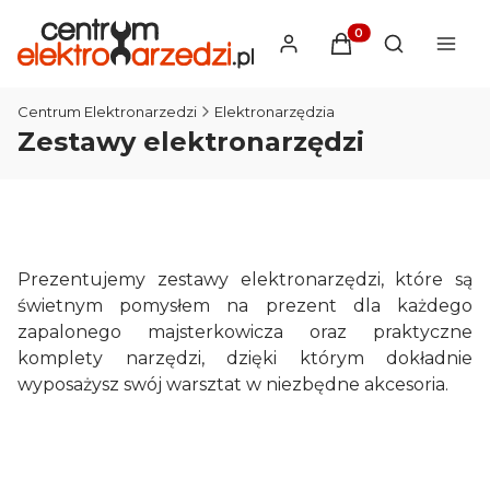
Produkty w koszyku
Otwórz wysz
Centrum Elektronarzedzi
Elektronarzędzia
Zestawy elektronarzędzi
Prezentujemy zestawy elektronarzędzi, które są
świetnym pomysłem na prezent dla każdego
zapalonego majsterkowicza oraz praktyczne
komplety narzędzi, dzięki którym dokładnie
wyposażysz swój warsztat w niezbędne akcesoria.