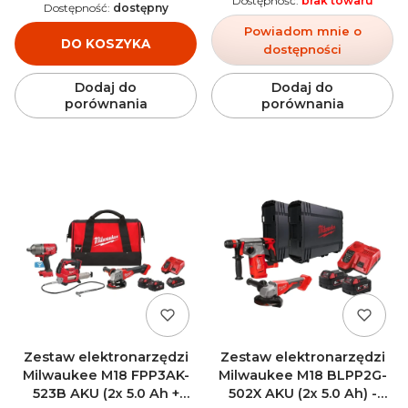
Dostępność:
brak towaru
Dostępność:
dostępny
Powiadom mnie o
DO KOSZYKA
dostępności
Dodaj do
Dodaj do
porównania
porównania
Zestaw elektronarzędzi
Zestaw elektronarzędzi
Milwaukee M18 FPP3AK-
Milwaukee M18 BLPP2G-
523B AKU (2x 5.0 Ah +
502X AKU (2x 5.0 Ah) -