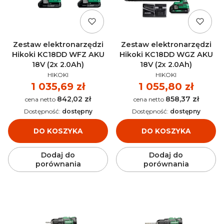
Zestaw elektronarzędzi
Zestaw elektronarzędzi
Hikoki KC18DD WFZ AKU
Hikoki KC18DD WGZ AKU
18V (2x 2.0Ah)
18V (2x 2.0Ah)
PRODUCENT
PRODUCENT
HIKOKI
HIKOKI
Cena
1 035,69 zł
Cena
1 055,80 zł
842,02 zł
858,37 zł
Cena
Cena
Dostępność:
dostępny
Dostępność:
dostępny
DO KOSZYKA
DO KOSZYKA
Dodaj do
Dodaj do
porównania
porównania