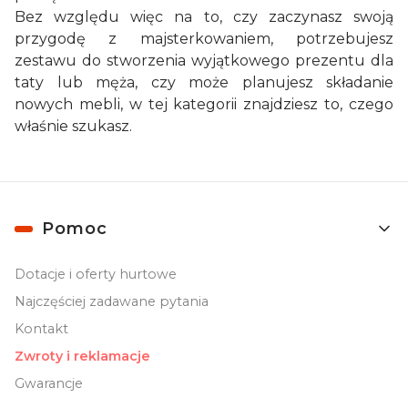
Bez względu więc na to, czy zaczynasz swoją
przygodę z majsterkowaniem, potrzebujesz
zestawu do stworzenia wyjątkowego prezentu dla
taty lub męża, czy może planujesz składanie
nowych mebli, w tej kategorii znajdziesz to, czego
właśnie szukasz.
Linki w stopce
Pomoc
Dotacje i oferty hurtowe
Najczęściej zadawane pytania
Kontakt
Zwroty i reklamacje
Gwarancje