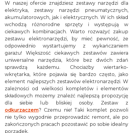
W naszej ofercie znajdziesz zestawy narzędzi dla
elektryka, zestawy narzędzi pneumatycznych,
akumulatorowych, jak i elektrycznych. W ich skład
wchodzą różnorodne sprzęty i występują w
ciekawych kombinacjach. Warto rozważyć zakup
zestawu elektronarzędzi, by mieć pewność, że
odpowiednio wystartujemy z wykańczaniem
garażu! Większość ciekawych zestawów zawiera
uniwersalne narzędzia, które bez dwóch zdań
sprawdzą każdemu. Chociażby wiertarko-
wkrętarka, które pojawia się bardzo często, jako
element najlepszych zestawów elektronarzędzi. W
zależności od wielkości kompletów i elementów
składowych możemy znaleźć najlepszą propozycję
dla siebie lub bliskiej osoby. Zestaw z
odkurzaczem
? Czemu nie! Taki komplet pozwoli
nie tylko wygodnie przeprowadzić remont, ale po
zakończonych pracach pozostawić po sobie idealny
porządek.