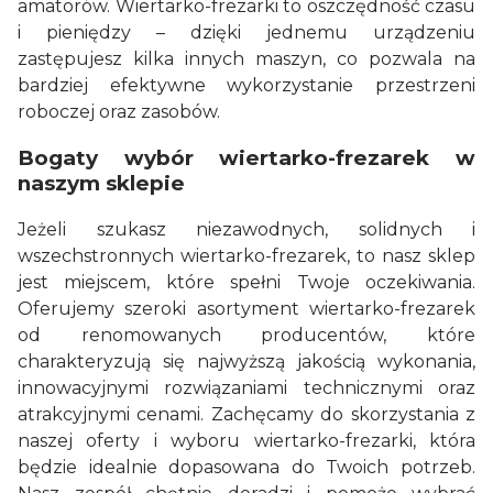
amatorów. Wiertarko-frezarki to oszczędność czasu
i pieniędzy – dzięki jednemu urządzeniu
zastępujesz kilka innych maszyn, co pozwala na
bardziej efektywne wykorzystanie przestrzeni
roboczej oraz zasobów.
Bogaty wybór wiertarko-frezarek w
naszym sklepie
Jeżeli szukasz niezawodnych, solidnych i
wszechstronnych wiertarko-frezarek, to nasz sklep
jest miejscem, które spełni Twoje oczekiwania.
Oferujemy szeroki asortyment wiertarko-frezarek
od renomowanych producentów, które
charakteryzują się najwyższą jakością wykonania,
innowacyjnymi rozwiązaniami technicznymi oraz
atrakcyjnymi cenami. Zachęcamy do skorzystania z
naszej oferty i wyboru wiertarko-frezarki, która
będzie idealnie dopasowana do Twoich potrzeb.