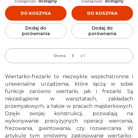
Dostępność:
dostępny
Dostępność:
dostępny
DO KOSZYKA
DO KOSZYKA
Dodaj do
Dodaj do
porównania
porównania
Strona
z 1
Wiertarko-frezarki to niezwykle wszechstronne i
uniwersalne urządzenia, które łączą w sobie
funkcje zarówno wiertarki, jak i frezarki. Są
niezastąpione w warsztatach, zakładach
przemysłowych, a także w pracach majsterkowych.
Dzięki swojej konstrukcji, pozwalają na
wykonywanie precyzyjnych operacji wiercenia,
frezowania, gwintowania, czy rozwiercania. W
artykule tym omówimy zastosowanie wiertarko-