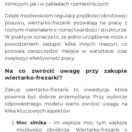
lotniczym, jak i w zakładach rzemieślniczych.
Dzięki możliwościom regulacji prędkości obrotowej i
posuwu, wiertarko-frezarki pozwalają na pracę z
różnymi materiałami o różnej twardości i strukturze.
W praktyce oznacza to, że jedno urządzenie może z
powodzeniem zastąpić kilka innych maszyn, co
pozwala zaoszczędzić miejsce w warsztacie oraz
zwiększyć efektywność pracy.
Na co zwrócić uwagę przy zakupie
wiertarko-frezarki?
Zakup wiertarko-frezarki to inwestycja, która
powinna być dobrze przemyślana. Przy wyborze
odpowiedniego modelu warto zwrócić uwagę na
kilka kluczowych aspektów:
Moc silnika
– Im większa moc, tym większe
możliwości obróbcze. Wiertarko-frezarki o