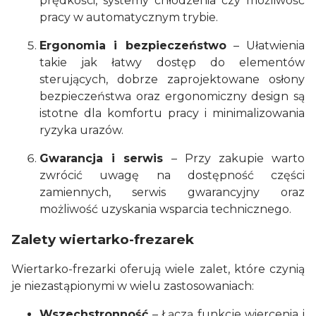
prędkości, systemy chłodzenia czy możliwość
pracy w automatycznym trybie.
Ergonomia i bezpieczeństwo
– Ułatwienia
takie jak łatwy dostęp do elementów
sterujących, dobrze zaprojektowane osłony
bezpieczeństwa oraz ergonomiczny design są
istotne dla komfortu pracy i minimalizowania
ryzyka urazów.
Gwarancja i serwis
– Przy zakupie warto
zwrócić uwagę na dostępność części
zamiennych, serwis gwarancyjny oraz
możliwość uzyskania wsparcia technicznego.
Zalety wiertarko-frezarek
Wiertarko-frezarki oferują wiele zalet, które czynią
je niezastąpionymi w wielu zastosowaniach:
Wszechstronność
– Łączą funkcje wiercenia i