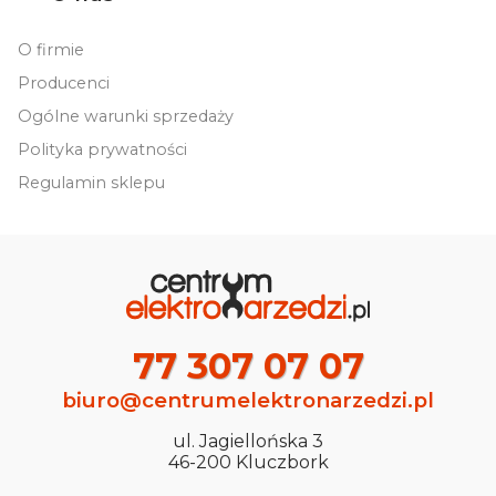
O firmie
Producenci
Ogólne warunki sprzedaży
Polityka prywatności
Regulamin sklepu
77 307 07 07
biuro@centrumelektronarzedzi.pl
ul. Jagiellońska 3
46-200 Kluczbork