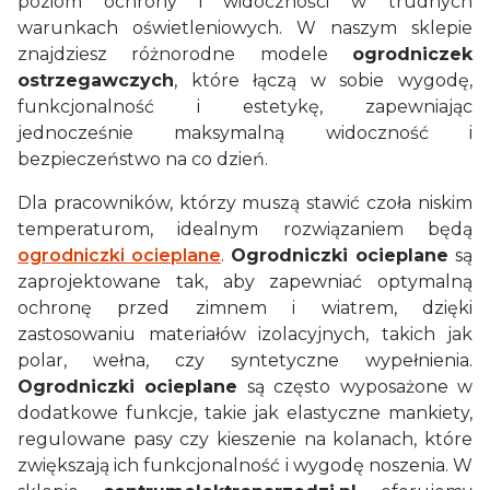
poziom ochrony i widoczności w trudnych
warunkach oświetleniowych. W naszym sklepie
znajdziesz różnorodne modele
ogrodniczek
ostrzegawczych
, które łączą w sobie wygodę,
funkcjonalność i estetykę, zapewniając
jednocześnie maksymalną widoczność i
bezpieczeństwo na co dzień.
Dla pracowników, którzy muszą stawić czoła niskim
temperaturom, idealnym rozwiązaniem będą
ogrodniczki ocieplane
.
Ogrodniczki ocieplane
są
zaprojektowane tak, aby zapewniać optymalną
ochronę przed zimnem i wiatrem, dzięki
zastosowaniu materiałów izolacyjnych, takich jak
polar, wełna, czy syntetyczne wypełnienia.
Ogrodniczki ocieplane
są często wyposażone w
dodatkowe funkcje, takie jak elastyczne mankiety,
regulowane pasy czy kieszenie na kolanach, które
zwiększają ich funkcjonalność i wygodę noszenia. W