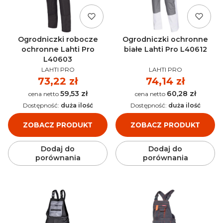
Ogrodniczki robocze
Ogrodniczki ochronne
ochronne Lahti Pro
białe Lahti Pro L40612
L40603
PRODUCENT
PRODUCENT
LAHTI PRO
LAHTI PRO
Cena
73,22 zł
Cena
74,14 zł
59,53 zł
60,28 zł
Cena
Cena
Dostępność:
duża ilość
Dostępność:
duża ilość
ZOBACZ PRODUKT
ZOBACZ PRODUKT
Dodaj do
Dodaj do
porównania
porównania