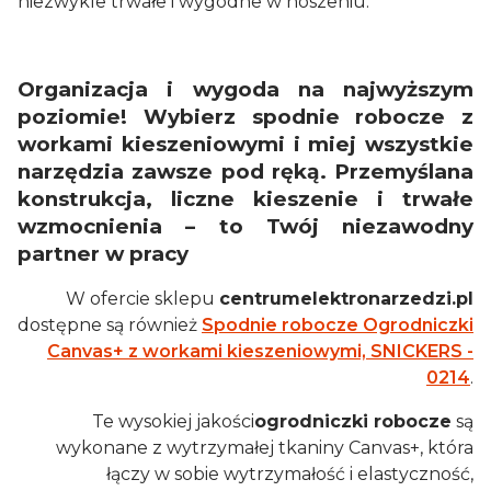
niezwykle trwałe i wygodne w noszeniu.
Organizacja i wygoda na najwyższym
poziomie! Wybierz spodnie robocze z
workami kieszeniowymi i miej wszystkie
narzędzia zawsze pod ręką. Przemyślana
konstrukcja, liczne kieszenie i trwałe
wzmocnienia – to Twój niezawodny
partner w pracy
W ofercie sklepu
centrumelektronarzedzi.pl
dostępne są również
Spodnie robocze Ogrodniczki
Canvas+ z workami kieszeniowymi, SNICKERS -
0214
.
Te wysokiej jakości
ogrodniczki robocze
są
wykonane z wytrzymałej tkaniny Canvas+, która
łączy w sobie wytrzymałość i elastyczność,