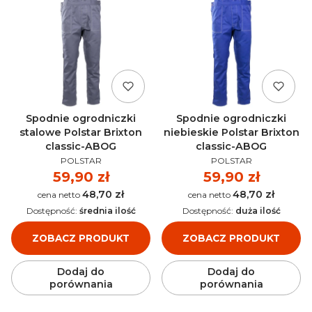
Spodnie ogrodniczki
Spodnie ogrodniczki
stalowe Polstar Brixton
niebieskie Polstar Brixton
classic-ABOG
classic-ABOG
PRODUCENT
PRODUCENT
POLSTAR
POLSTAR
Cena
59,90 zł
Cena
59,90 zł
48,70 zł
48,70 zł
Cena
Cena
Dostępność:
średnia ilość
Dostępność:
duża ilość
ZOBACZ PRODUKT
ZOBACZ PRODUKT
Dodaj do
Dodaj do
porównania
porównania