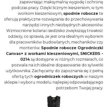
zapewniając maksymalną wygodę i ochronę
podczas pracy. Dzięki licznym kieszeniom, w tym
workom kieszeniowym,
spodnie robocze
te
oferują praktyczne rozwiązania do przechowywania
narzędzi i innych niezbędnych akcesoriów.
Wzmocnione kolana i siedzisko zwiększają trwałość
odzieży, co sprawia, że jest ona idealnym wyborem
dla pracowników budowlanych, mechaników czy
monterów.
Spodnie robocze Ogrodniczki
Canvas+ z workami kieszeniowymi, SNICKERS -
0214
są dostępne w różnych rozmiarach, co
pozwala na ich idealne dopasowanie do sylwetki
użytkownika. Zachęcamy do zapoznania się z pełną
ofertą tych
ogrodniczek roboczych
w naszym
sklepie i wyboru modelu najlepiej odpowiadającego
potrzebom Twojej pracy.