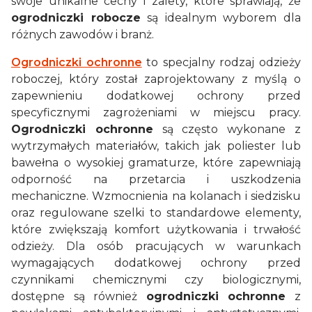
swoje unikalne cechy i zalety, które sprawiają, że
ogrodniczki robocze
są idealnym wyborem dla
różnych zawodów i branż.
Ogrodniczki ochronne
to specjalny rodzaj odzieży
roboczej, który został zaprojektowany z myślą o
zapewnieniu dodatkowej ochrony przed
specyficznymi zagrożeniami w miejscu pracy.
Ogrodniczki ochronne
są często wykonane z
wytrzymałych materiałów, takich jak poliester lub
bawełna o wysokiej gramaturze, które zapewniają
odporność na przetarcia i uszkodzenia
mechaniczne. Wzmocnienia na kolanach i siedzisku
oraz regulowane szelki to standardowe elementy,
które zwiększają komfort użytkowania i trwałość
odzieży. Dla osób pracujących w warunkach
wymagających dodatkowej ochrony przed
czynnikami chemicznymi czy biologicznymi,
dostępne są również
ogrodniczki ochronne
z