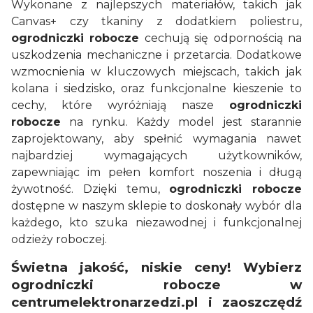
Wykonane z najlepszych materiałów, takich jak
Canvas+ czy tkaniny z dodatkiem poliestru,
ogrodniczki robocze
cechują się odpornością na
uszkodzenia mechaniczne i przetarcia. Dodatkowe
wzmocnienia w kluczowych miejscach, takich jak
kolana i siedzisko, oraz funkcjonalne kieszenie to
cechy, które wyróżniają nasze
ogrodniczki
robocze
na rynku. Każdy model jest starannie
zaprojektowany, aby spełnić wymagania nawet
najbardziej wymagających użytkowników,
zapewniając im pełen komfort noszenia i długą
żywotność. Dzięki temu,
ogrodniczki robocze
dostępne w naszym sklepie to doskonały wybór dla
każdego, kto szuka niezawodnej i funkcjonalnej
odzieży roboczej.
Świetna jakość, niskie ceny! Wybierz
ogrodniczki robocze w
centrumelektronarzedzi.pl i zaoszczędź