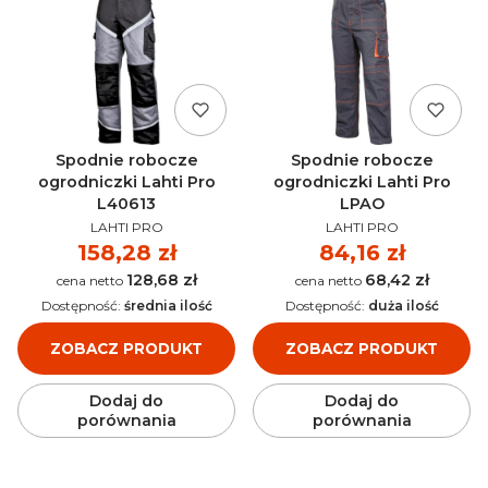
Spodnie robocze
Spodnie robocze
ogrodniczki Lahti Pro
ogrodniczki Lahti Pro
L40613
LPAO
PRODUCENT
PRODUCENT
LAHTI PRO
LAHTI PRO
Cena
158,28 zł
Cena
84,16 zł
128,68 zł
68,42 zł
Cena
Cena
Dostępność:
średnia ilość
Dostępność:
duża ilość
ZOBACZ PRODUKT
ZOBACZ PRODUKT
Dodaj do
Dodaj do
porównania
porównania