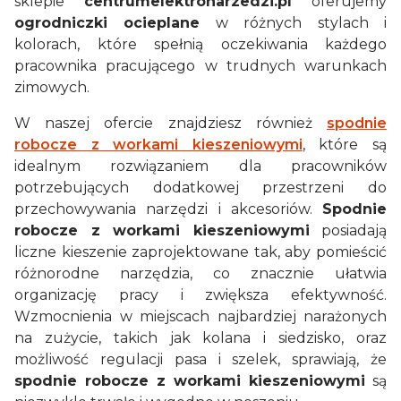
sklepie
centrumelektronarzedzi.pl
oferujemy
ogrodniczki ocieplane
w różnych stylach i
kolorach, które spełnią oczekiwania każdego
pracownika pracującego w trudnych warunkach
zimowych.
W naszej ofercie znajdziesz również
spodnie
robocze z workami kieszeniowymi
, które są
idealnym rozwiązaniem dla pracowników
potrzebujących dodatkowej przestrzeni do
przechowywania narzędzi i akcesoriów.
Spodnie
robocze z workami kieszeniowymi
posiadają
liczne kieszenie zaprojektowane tak, aby pomieścić
różnorodne narzędzia, co znacznie ułatwia
organizację pracy i zwiększa efektywność.
Wzmocnienia w miejscach najbardziej narażonych
na zużycie, takich jak kolana i siedzisko, oraz
możliwość regulacji pasa i szelek, sprawiają, że
spodnie robocze z workami kieszeniowymi
są