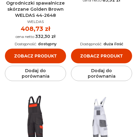
Ogrodniczki spawalnicze
skórzane Golden Brown
WELDAS 44-2648
PRODUCENT
WELDAS
Cena
408,73 zł
332,30 zł
Cena
Dostępność:
dostępny
Dostępność:
duża ilość
ZOBACZ PRODUKT
ZOBACZ PRODUKT
Dodaj do
Dodaj do
porównania
porównania