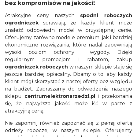
bez kompromisów na jakości!
Atrakcyjne ceny naszych
spodni roboczych
ogrodniczek
sprawiają, że każdy klient może
znaleźć odpowiedni model w przystępnej cenie.
Oferujemy zarówno modele premium, jak i bardziej
ekonomiczne rozwiązania, które nadal zapewniają
wysoki poziom ochrony i wygody. Dzięki
regularnym promocjom i rabatom, zakup
ogrodniczek roboczych
w naszym sklepie staje się
jeszcze bardziej opłacalny. Dbamy o to, aby każdy
klient mógł skorzystać z naszej oferty bez względu
na budżet. Zapraszamy do odwiedzenia naszego
sklepu
centrumelektronarzedzi.pl
i przekonania
się, że najwyższa jakość może iść w parze z
atrakcyjną ceną.
Nie zapomnij również zapoznać się z pełną ofertą
odzieży roboczej w naszym sklepie. Oferujemy