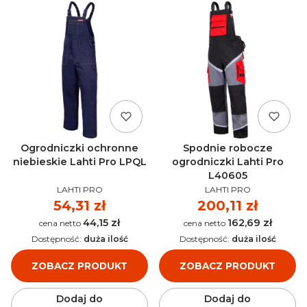
Ogrodniczki ochronne
Spodnie robocze
niebieskie Lahti Pro LPQL
ogrodniczki Lahti Pro
L40605
PRODUCENT
PRODUCENT
LAHTI PRO
LAHTI PRO
Cena
54,31 zł
Cena
200,11 zł
44,15 zł
162,69 zł
Cena
Cena
Dostępność:
duża ilość
Dostępność:
duża ilość
ZOBACZ PRODUKT
ZOBACZ PRODUKT
Dodaj do
Dodaj do