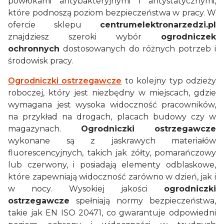
powłokami antybakteryjnymi i antystatycznymi,
które podnoszą poziom bezpieczeństwa w pracy. W
ofercie sklepu
centrumelektronarzedzi.pl
znajdziesz szeroki wybór
ogrodniczek
ochronnych
dostosowanych do różnych potrzeb i
środowisk pracy.
Ogrodniczki ostrzegawcze
to kolejny typ odzieży
roboczej, który jest niezbędny w miejscach, gdzie
wymagana jest wysoka widoczność pracowników,
na przykład na drogach, placach budowy czy w
magazynach.
Ogrodniczki ostrzegawcze
wykonane są z jaskrawych materiałów
fluorescencyjnych, takich jak żółty, pomarańczowy
lub czerwony, i posiadają elementy odblaskowe,
które zapewniają widoczność zarówno w dzień, jak i
w nocy. Wysokiej jakości
ogrodniczki
ostrzegawcze
spełniają normy bezpieczeństwa,
takie jak EN ISO 20471, co gwarantuje odpowiedni