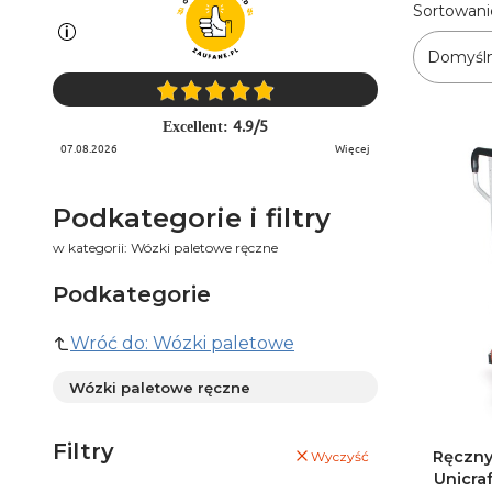
Lista 
Sortowani
Domyśl
4.9
/
5
Excellent:
07.08.2026
więcej
Podkategorie i filtry
w kategorii: Wózki paletowe ręczne
Podkategorie
Wróć do: Wózki paletowe
Wózki paletowe ręczne
Filtry
Ręczny
Wyczyść
Unicra