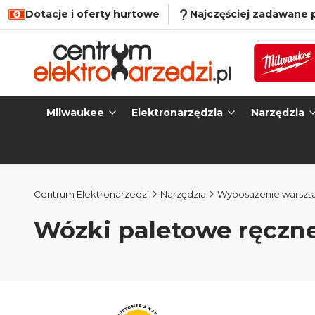
Dotacje i oferty hurtowe
Najczęściej zadawane 
Milwaukee
Elektronarzędzia
Narzędzia
Centrum Elektronarzedzi
Narzędzia
Wyposażenie warszt
Wózki paletowe ręczn