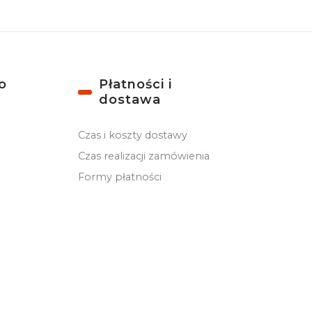
o
Płatności i
dostawa
Czas i koszty dostawy
Czas realizacji zamówienia
Formy płatności