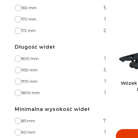
Szerokość wideł
5
160 mm
1
170 mm
2
172 mm
Długość wideł
Długość wideł
1
800 mm
5
1150 mm
1
1170 mm
Wózek p
1
1800 mm
Minimalna wysokość wideł
Minimalna wysokość wideł
7
85 mm
1
90 mm