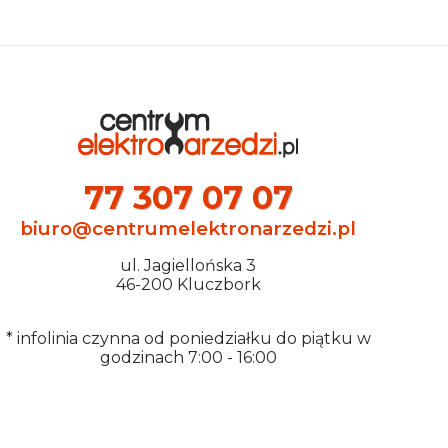
77 307 07 07
biuro@centrumelektronarzedzi.pl
ul. Jagiellońska 3
46-200 Kluczbork
* infolinia czynna od poniedziałku do piątku w
godzinach 7:00 - 16:00