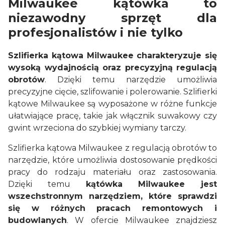
Milwaukee kątówka to
niezawodny sprzęt dla
profesjonalistów i nie tylko
Szlifierka kątowa Milwaukee charakteryzuje się
wysoką wydajnością oraz precyzyjną regulacją
obrotów
. Dzięki temu narzędzie umożliwia
precyzyjne cięcie, szlifowanie i polerowanie. Szlifierki
kątowe Milwaukee są wyposażone w różne funkcje
ułatwiające pracę, takie jak włącznik suwakowy czy
gwint wrzeciona do szybkiej wymiany tarczy.
Szlifierka kątowa Milwaukee z regulacją obrotów to
narzędzie, które umożliwia dostosowanie prędkości
pracy do rodzaju materiału oraz zastosowania.
Dzięki temu
kątówka Milwaukee jest
wszechstronnym narzędziem, które sprawdzi
się w różnych pracach remontowych i
budowlanych
. W ofercie Milwaukee znajdziesz