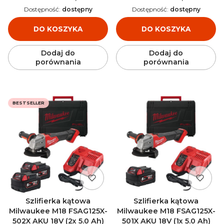
Dostępność:
dostępny
Dostępność:
dostępny
DO KOSZYKA
DO KOSZYKA
Dodaj do
Dodaj do
porównania
porównania
BESTSELLER
Szlifierka kątowa
Szlifierka kątowa
Milwaukee M18 FSAG125X-
Milwaukee M18 FSAG125X-
502X AKU 18V (2x 5.0 Ah)
501X AKU 18V (1x 5.0 Ah)