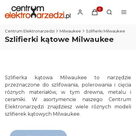
Produkty w koszyku
Otwórz wysz
Centrum Elektronarzedzi
Milwaukee
Szlifierki Milwaukee
Szlifierki kątowe Milwaukee
Szlifierka kątowa Milwaukee to narzędzie
przeznaczone do szlifowania, polerowania i cięcia
różnych materiałów, w tym drewna, metalu i
ceramiki. W asortymencie naszego Centrum
Elektronarzędzi znajdziesz wiele różnych modeli
szlifierek kątowych Milwaukee.