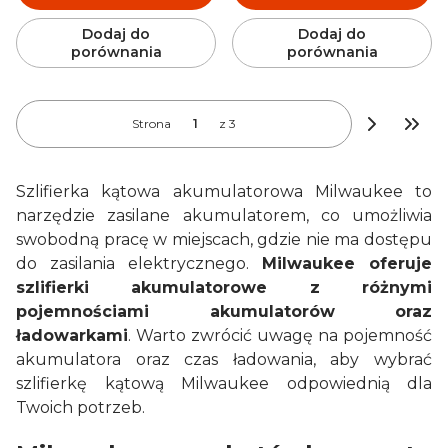
Dodaj do
Dodaj do
porównania
porównania
Strona
z 3
Przej
Szlifierka kątowa akumulatorowa Milwaukee to
narzędzie zasilane akumulatorem, co umożliwia
swobodną pracę w miejscach, gdzie nie ma dostępu
do zasilania elektrycznego.
Milwaukee oferuje
szlifierki akumulatorowe z różnymi
pojemnościami akumulatorów oraz
ładowarkami
. Warto zwrócić uwagę na pojemność
akumulatora oraz czas ładowania, aby wybrać
szlifierkę kątową Milwaukee odpowiednią dla
Twoich potrzeb.