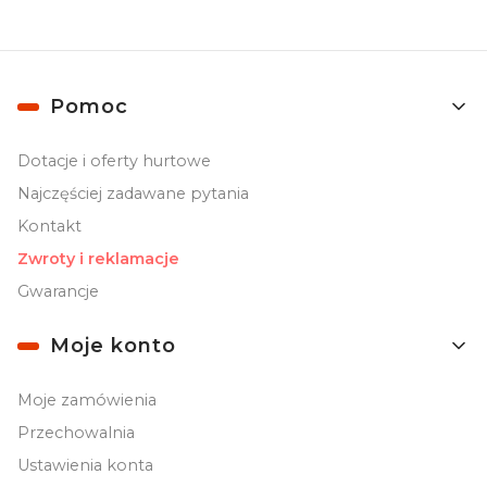
Linki w stopce
Pomoc
Dotacje i oferty hurtowe
Najczęściej zadawane pytania
Kontakt
Zwroty i reklamacje
Gwarancje
Moje konto
Moje zamówienia
Przechowalnia
Ustawienia konta