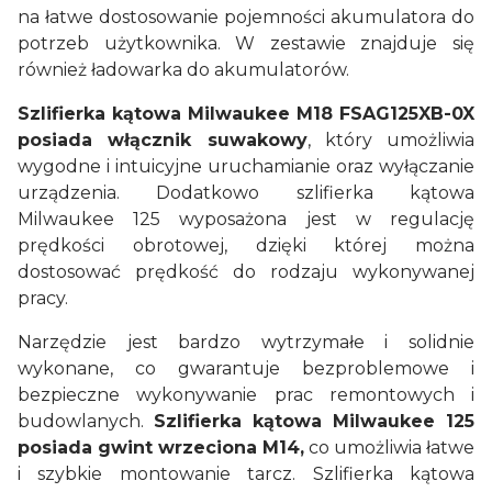
na łatwe dostosowanie pojemności akumulatora do
potrzeb użytkownika. W zestawie znajduje się
również ładowarka do akumulatorów.
Szlifierka kątowa Milwaukee M18 FSAG125XB-0X
posiada włącznik suwakowy
, który umożliwia
wygodne i intuicyjne uruchamianie oraz wyłączanie
urządzenia. Dodatkowo szlifierka kątowa
Milwaukee 125 wyposażona jest w regulację
prędkości obrotowej, dzięki której można
dostosować prędkość do rodzaju wykonywanej
pracy.
Narzędzie jest bardzo wytrzymałe i solidnie
wykonane, co gwarantuje bezproblemowe i
bezpieczne wykonywanie prac remontowych i
budowlanych.
Szlifierka kątowa Milwaukee 125
posiada gwint wrzeciona M14,
co umożliwia łatwe
i szybkie montowanie tarcz. Szlifierka kątowa