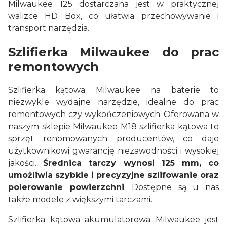
Milwaukee 125 dostarczana jest w praktycznej
walizce HD Box, co ułatwia przechowywanie i
transport narzędzia.
Szlifierka Milwaukee do prac
remontowych
Szlifierka kątowa Milwaukee na baterie to
niezwykle wydajne narzędzie, idealne do prac
remontowych czy wykończeniowych. Oferowana w
naszym sklepie Milwaukee M18 szlifierka kątowa to
sprzęt renomowanych producentów, co daje
użytkownikowi gwarancję niezawodności i wysokiej
jakości.
Średnica tarczy wynosi 125 mm, co
umożliwia szybkie i precyzyjne szlifowanie oraz
polerowanie powierzchni
. Dostępne są u nas
także modele z większymi tarczami.
Szlifierka kątowa akumulatorowa Milwaukee jest