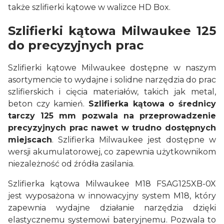
także szlifierki kątowe w walizce HD Box.
Szlifierki kątowa Milwaukee 125
do precyzyjnych prac
Szlifierki kątowe Milwaukee dostępne w naszym
asortymencie to wydajne i solidne narzędzia do prac
szlifierskich i cięcia materiałów, takich jak metal,
beton czy kamień.
Szlifierka kątowa o średnicy
tarczy 125 mm pozwala na przeprowadzenie
precyzyjnych prac nawet w trudno dostępnych
miejscach
. Szlifierka Milwaukee jest dostępne w
wersji akumulatorowej, co zapewnia użytkownikom
niezależność od źródła zasilania.
Szlifierka kątowa Milwaukee M18 FSAG125XB-0X
jest wyposażona w innowacyjny system M18, który
zapewnia wydajne działanie narzędzia dzięki
elastycznemu systemowi bateryjnemu. Pozwala to