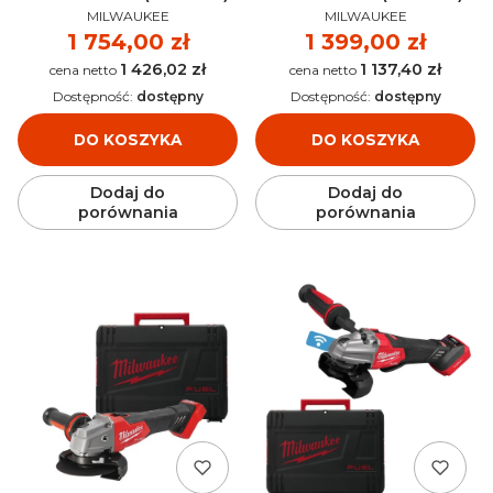
PRODUCENT
PRODUCENT
MILWAUKEE
MILWAUKEE
Cena
1 754,00 zł
Cena
1 399,00 zł
1 426,02 zł
1 137,40 zł
Cena
Cena
Dostępność:
dostępny
Dostępność:
dostępny
DO KOSZYKA
DO KOSZYKA
Dodaj do
Dodaj do
porównania
porównania