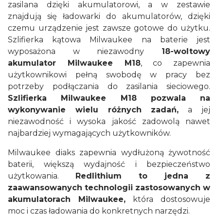
zasilana dzięki akumulatorowi, a w zestawie
znajdują się ładowarki do akumulatorów, dzięki
czemu urządzenie jest zawsze gotowe do użytku.
Szlifierka kątowa Milwaukee na baterie jest
wyposażona w niezawodny
18-woltowy
akumulator Milwaukee M18
, co zapewnia
użytkownikowi pełną swobodę w pracy bez
potrzeby podłączania do zasilania sieciowego.
Szlifierka Milwaukee M18 pozwala na
wykonywanie wielu różnych zadań,
a jej
niezawodność i wysoka jakość zadowolą nawet
najbardziej wymagających użytkowników.
Milwaukee diaks zapewnia wydłużoną żywotność
baterii, większą wydajność i bezpieczeństwo
użytkowania.
Redlithium to jedna z
zaawansowanych technologii zastosowanych w
akumulatorach Milwaukee,
która dostosowuje
moc i czas ładowania do konkretnych narzędzi.