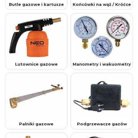
Butle gazowe i kartusze
Końcówki na wąż / Króćce
Lutownice gazowe
Manometry i wakuometry
Palniki gazowe
Podgrzewacze gazów