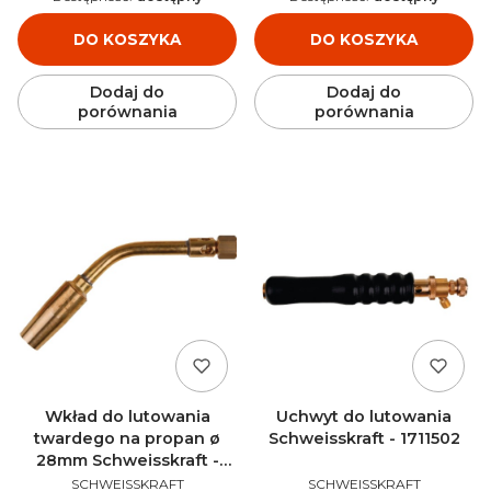
DO KOSZYKA
DO KOSZYKA
Dodaj do
Dodaj do
porównania
porównania
Wkład do lutowania
Uchwyt do lutowania
twardego na propan ø
Schweisskraft - 1711502
28mm Schweisskraft -
PRODUCENT
PRODUCENT
1711410
SCHWEISSKRAFT
SCHWEISSKRAFT