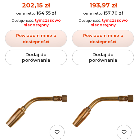
Cena
202,15 zł
Cena
193,97 zł
164,35 zł
157,70 zł
Cena
Cena
Dostępność:
tymczasowo
Dostępność:
tymczasowo
niedostępny
niedostępny
Powiadom mnie o
Powiadom mnie o
dostępności
dostępności
Dodaj do
Dodaj do
porównania
porównania