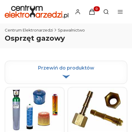
Produkty w koszyku
Otwórz wysz
Centrum Elektronarzedzi
Spawalnictwo
Osprzęt gazowy
Przewiń do produktów