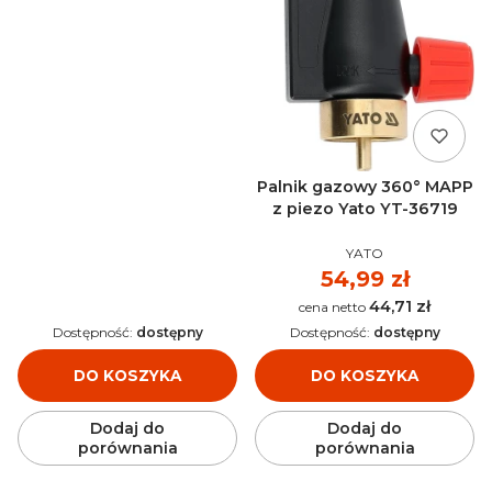
Palnik gazowy 360° MAPP
z piezo Yato YT-36719
PRODUCENT
YATO
Cena
54,99 zł
44,71 zł
Cena
Dostępność:
dostępny
Dostępność:
dostępny
DO KOSZYKA
DO KOSZYKA
Dodaj do
Dodaj do
porównania
porównania