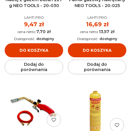
g NEO TOOLS - 20-030
NEO TOOLS - 20-025
PRODUCENT
PRODUCENT
LAHTI PRO
LAHTI PRO
Cena
9,47 zł
Cena
16,69 zł
7,70 zł
13,57 zł
Cena
Cena
Dostępność:
dostępny
Dostępność:
dostępny
DO KOSZYKA
DO KOSZYKA
Dodaj do
Dodaj do
porównania
porównania