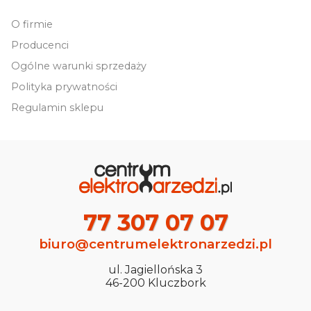
O firmie
Producenci
Ogólne warunki sprzedaży
Polityka prywatności
Regulamin sklepu
77 307 07 07
biuro@centrumelektronarzedzi.pl
ul. Jagiellońska 3
46-200 Kluczbork