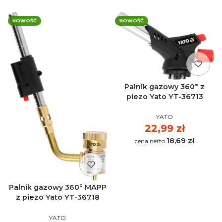
NOWOŚĆ
NOWOŚĆ
Palnik gazowy 360° z
piezo Yato YT-36713
PRODUCENT
YATO
Cena
22,99 zł
18,69 zł
Cena
Palnik gazowy 360° MAPP
z piezo Yato YT-36718
PRODUCENT
YATO