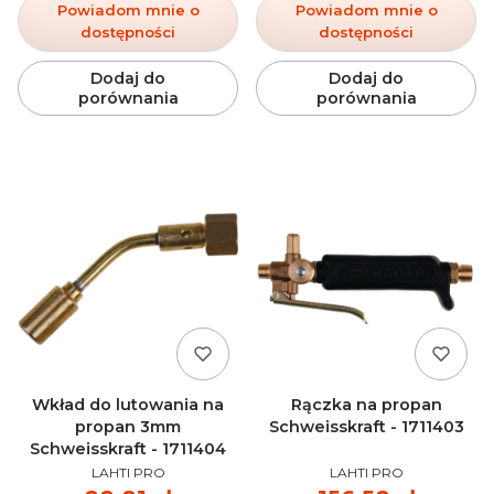
Powiadom mnie o
Powiadom mnie o
dostępności
dostępności
Dodaj do
Dodaj do
porównania
porównania
Wkład do lutowania na
Rączka na propan
propan 3mm
Schweisskraft - 1711403
Schweisskraft - 1711404
PRODUCENT
PRODUCENT
LAHTI PRO
LAHTI PRO