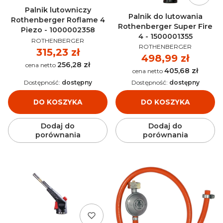
Palnik lutowniczy
Palnik do lutowania
Rothenberger Roflame 4
Rothenberger Super Fire
Piezo - 1000002358
4 - 1500001355
PRODUCENT
ROTHENBERGER
PRODUCENT
ROTHENBERGER
Cena
315,23 zł
Cena
498,99 zł
256,28 zł
Cena
405,68 zł
Cena
Dostępność:
dostępny
Dostępność:
dostępny
DO KOSZYKA
DO KOSZYKA
Dodaj do
Dodaj do
porównania
porównania