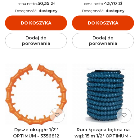
50,35 zł
43,70 zł
Cena
Cena
Dostępność:
dostępny
Dostępność:
dostępny
DO KOSZYKA
DO KOSZYKA
Dodaj do
Dodaj do
porównania
porównania
Dysze okrągłe 1/2''
Rura łącząca bębna na
OPTIMUM - 3356812
wąż 15 m 1/2" OPTIMUM -