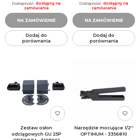
Dostępność:
dostępny na
Dostępność:
dostępny na
zamówienie
zamówienie
NA ZAMÓWIENIE
NA ZAMÓWIENIE
Dodaj do
Dodaj do
porównania
porównania
Zestaw osłon
Narzędzie mocujące 1/2''
odciągowych GU 25P
OPTIMUM - 3356810