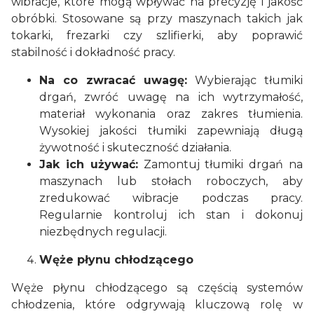
wibracje, które mogą wpływać na precyzję i jakość
obróbki. Stosowane są przy maszynach takich jak
tokarki, frezarki czy szlifierki, aby poprawić
stabilność i dokładność pracy.
Na co zwracać uwagę:
Wybierając tłumiki
drgań, zwróć uwagę na ich wytrzymałość,
materiał wykonania oraz zakres tłumienia.
Wysokiej jakości tłumiki zapewniają długą
żywotność i skuteczność działania.
Jak ich używać:
Zamontuj tłumiki drgań na
maszynach lub stołach roboczych, aby
zredukować wibracje podczas pracy.
Regularnie kontroluj ich stan i dokonuj
niezbędnych regulacji.
Węże płynu chłodzącego
Węże płynu chłodzącego są częścią systemów
chłodzenia, które odgrywają kluczową rolę w