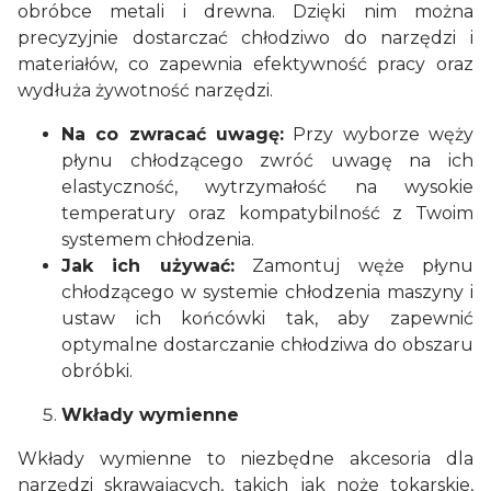
obróbce metali i drewna. Dzięki nim można
precyzyjnie dostarczać chłodziwo do narzędzi i
materiałów, co zapewnia efektywność pracy oraz
wydłuża żywotność narzędzi.
Na co zwracać uwagę:
Przy wyborze węży
płynu chłodzącego zwróć uwagę na ich
elastyczność, wytrzymałość na wysokie
temperatury oraz kompatybilność z Twoim
systemem chłodzenia.
Jak ich używać:
Zamontuj węże płynu
chłodzącego w systemie chłodzenia maszyny i
ustaw ich końcówki tak, aby zapewnić
optymalne dostarczanie chłodziwa do obszaru
obróbki.
Wkłady wymienne
Wkłady wymienne to niezbędne akcesoria dla
narzędzi skrawających, takich jak noże tokarskie,