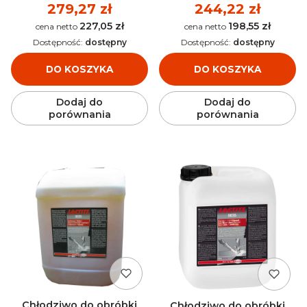
Cena
279,27 zł
Cena
244,22 zł
227,05 zł
198,55 zł
Cena
Cena
Dostępność:
dostępny
Dostępność:
dostępny
DO KOSZYKA
DO KOSZYKA
Dodaj do
Dodaj do
porównania
porównania
Chłodziwo do obróbki
Chłodziwo do obróbki