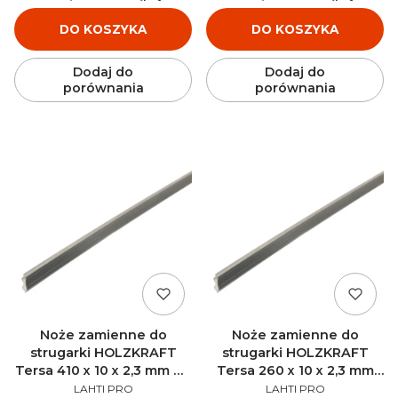
DO KOSZYKA
DO KOSZYKA
Dodaj do
Dodaj do
porównania
porównania
Noże zamienne do
Noże zamienne do
strugarki HOLZKRAFT
strugarki HOLZKRAFT
Tersa 410 x 10 x 2,3 mm M+
Tersa 260 x 10 x 2,3 mm
PRODUCENT
PRODUCENT
HSS (3 sztuk) - 5271410
M+ HSS (3 sztuk) - 5271260
LAHTI PRO
LAHTI PRO