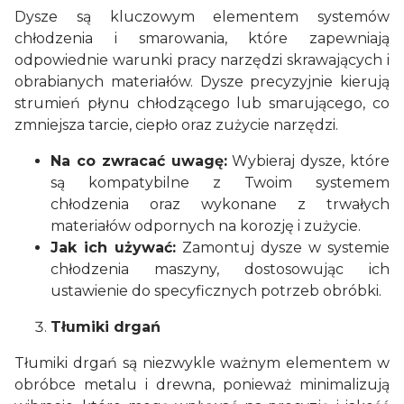
Dysze są kluczowym elementem systemów
chłodzenia i smarowania, które zapewniają
odpowiednie warunki pracy narzędzi skrawających i
obrabianych materiałów. Dysze precyzyjnie kierują
strumień płynu chłodzącego lub smarującego, co
zmniejsza tarcie, ciepło oraz zużycie narzędzi.
Na co zwracać uwagę:
Wybieraj dysze, które
są kompatybilne z Twoim systemem
chłodzenia oraz wykonane z trwałych
materiałów odpornych na korozję i zużycie.
Jak ich używać:
Zamontuj dysze w systemie
chłodzenia maszyny, dostosowując ich
ustawienie do specyficznych potrzeb obróbki.
Tłumiki drgań
Tłumiki drgań są niezwykle ważnym elementem w
obróbce metalu i drewna, ponieważ minimalizują