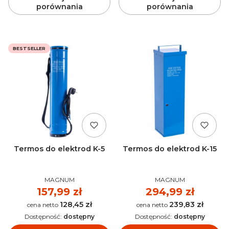
porównania
porównania
BESTSELLER
Termos do elektrod K-5
Termos do elektrod K-15
PRODUCENT
PRODUCENT
MAGNUM
MAGNUM
Cena
157,99 zł
Cena
294,99 zł
128,45 zł
239,83 zł
Cena
Cena
Dostępność:
dostępny
Dostępność:
dostępny