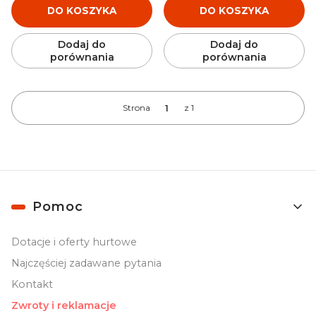
DO KOSZYKA
DO KOSZYKA
Dodaj do
Dodaj do
porównania
porównania
Strona
z 1
Linki w stopce
Pomoc
Dotacje i oferty hurtowe
Najczęściej zadawane pytania
Kontakt
Zwroty i reklamacje