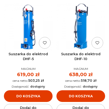
Suszarka do elektrod
Suszarka do elektrod
DHF-5
DHF-10
PRODUCENT
PRODUCENT
MAGNUM
MAGNUM
Cena
619,00 zł
Cena
638,00 zł
503,25 zł
518,70 zł
Cena
Cena
Dostępność:
dostępny
Dostępność:
dostępny
DO KOSZYKA
DO KOSZYKA
Dodaj do
Dodaj do