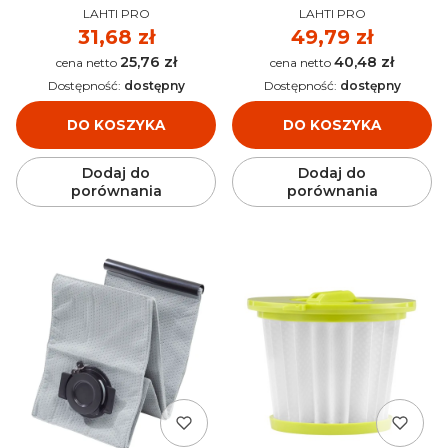
PRODUCENT
PRODUCENT
LAHTI PRO
LAHTI PRO
Cena
31,68 zł
Cena
49,79 zł
25,76 zł
40,48 zł
Cena
Cena
Dostępność:
dostępny
Dostępność:
dostępny
DO KOSZYKA
DO KOSZYKA
Dodaj do
Dodaj do
porównania
porównania