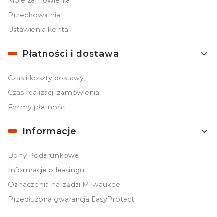
Moje zamówienia
Przechowalnia
Ustawienia konta
Płatności i dostawa
Czas i koszty dostawy
Czas realizacji zamówienia
Formy płatności
Informacje
Bony Podarunkowe
Informacje o leasingu
Oznaczenia narzędzi Milwaukee
Przedłużona gwarancja EasyProtect