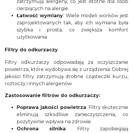
zatrzymują alergeny, co jest istotne dla osób
cierpiących na alergie.
Łatwość wymiany
: Wiele modeli worków jest
zaprojektowanych tak, aby ich wymiana była
szybka i prosta, co zwiększa komfort
użytkowania.
Filtry do odkurzaczy
Filtry odkurzaczy odpowiadają za oczyszczanie
powietrza, które wydobywa się z urządzenia. Dobrej
jakości filtry zatrzymują drobne cząsteczki kurzu,
roztoczy i innych alergenów.
Zastosowanie filtrów do odkurzaczy:
Poprawa jakości powietrza
: Filtry skutecznie
eliminują szkodliwe zanieczyszczenia, co
pozytywnie wpływa na zdrowie.
Ochrona silnika
: Filtry zapobiegają