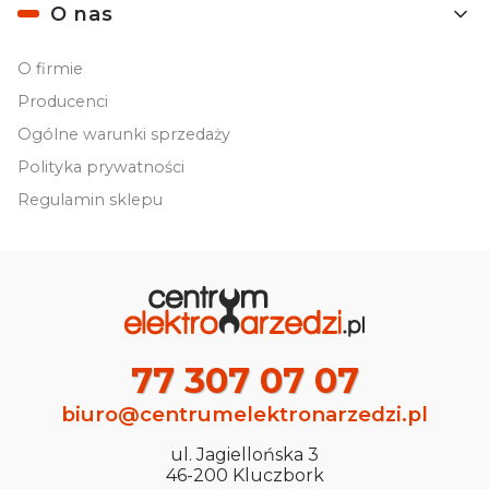
O nas
O firmie
Producenci
Ogólne warunki sprzedaży
Polityka prywatności
Regulamin sklepu
77 307 07 07
biuro@centrumelektronarzedzi.pl
ul. Jagiellońska 3
46-200 Kluczbork