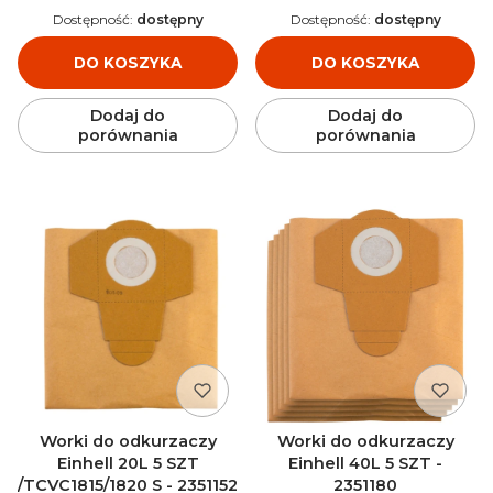
Dostępność:
dostępny
Dostępność:
dostępny
DO KOSZYKA
DO KOSZYKA
Dodaj do
Dodaj do
porównania
porównania
Worki do odkurzaczy
Worki do odkurzaczy
Einhell 20L 5 SZT
Einhell 40L 5 SZT -
/TCVC1815/1820 S - 2351152
2351180