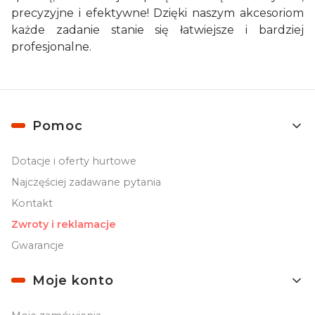
precyzyjne i efektywne! Dzięki naszym akcesoriom
każde zadanie stanie się łatwiejsze i bardziej
profesjonalne.
Linki w stopce
Pomoc
Dotacje i oferty hurtowe
Najczęściej zadawane pytania
Kontakt
Zwroty i reklamacje
Gwarancje
Moje konto