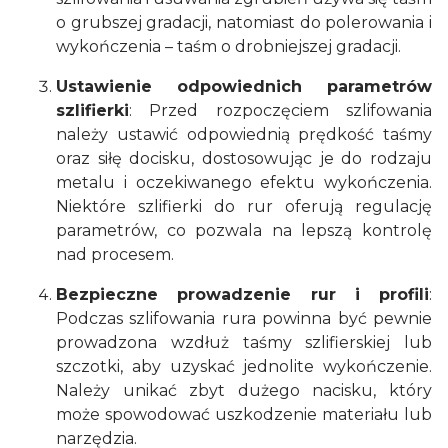
o grubszej gradacji, natomiast do polerowania i
wykończenia – taśm o drobniejszej gradacji.
Ustawienie odpowiednich parametrów
szlifierki
: Przed rozpoczęciem szlifowania
należy ustawić odpowiednią prędkość taśmy
oraz siłę docisku, dostosowując je do rodzaju
metalu i oczekiwanego efektu wykończenia.
Niektóre szlifierki do rur oferują regulację
parametrów, co pozwala na lepszą kontrolę
nad procesem.
Bezpieczne prowadzenie rur i profili
:
Podczas szlifowania rura powinna być pewnie
prowadzona wzdłuż taśmy szlifierskiej lub
szczotki, aby uzyskać jednolite wykończenie.
Należy unikać zbyt dużego nacisku, który
może spowodować uszkodzenie materiału lub
narzędzia.