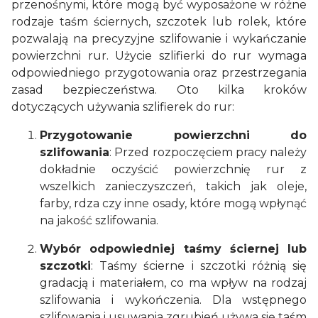
przenośnymi, które mogą być wyposażone w różne
rodzaje taśm ściernych, szczotek lub rolek, które
pozwalają na precyzyjne szlifowanie i wykańczanie
powierzchni rur. Użycie szlifierki do rur wymaga
odpowiedniego przygotowania oraz przestrzegania
zasad bezpieczeństwa. Oto kilka kroków
dotyczących używania szlifierek do rur:
Przygotowanie powierzchni do
szlifowania
: Przed rozpoczęciem pracy należy
dokładnie oczyścić powierzchnię rur z
wszelkich zanieczyszczeń, takich jak oleje,
farby, rdza czy inne osady, które mogą wpłynąć
na jakość szlifowania.
Wybór odpowiedniej taśmy ściernej lub
szczotki
: Taśmy ścierne i szczotki różnią się
gradacją i materiałem, co ma wpływ na rodzaj
szlifowania i wykończenia. Dla wstępnego
szlifowania i usuwania zgrubień używa się taśm