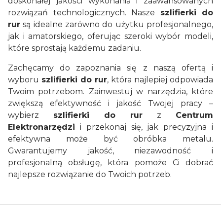
doskonałej jakości wykonania i zaawansowanych
rozwiązań technologicznych. Nasze
szlifierki do
rur
są idealne zarówno do użytku profesjonalnego,
jak i amatorskiego, oferując szeroki wybór modeli,
które sprostają każdemu zadaniu.
Zachęcamy do zapoznania się z naszą ofertą i
wyboru
szlifierki do rur
, która najlepiej odpowiada
Twoim potrzebom. Zainwestuj w narzędzia, które
zwiększą efektywność i jakość Twojej pracy –
wybierz
szlifierki do rur
z
Centrum
Elektronarzędzi
i przekonaj się, jak precyzyjna i
efektywna może być obróbka metalu.
Gwarantujemy jakość, niezawodność i
profesjonalną obsługę, która pomoże Ci dobrać
najlepsze rozwiązanie do Twoich potrzeb.