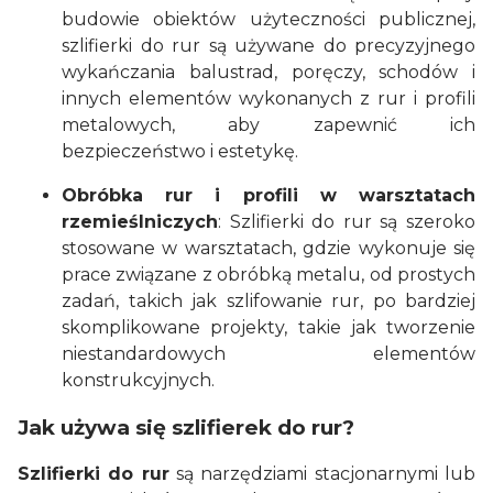
budowie obiektów użyteczności publicznej,
szlifierki do rur są używane do precyzyjnego
wykańczania balustrad, poręczy, schodów i
innych elementów wykonanych z rur i profili
metalowych, aby zapewnić ich
bezpieczeństwo i estetykę.
Obróbka rur i profili w warsztatach
rzemieślniczych
: Szlifierki do rur są szeroko
stosowane w warsztatach, gdzie wykonuje się
prace związane z obróbką metalu, od prostych
zadań, takich jak szlifowanie rur, po bardziej
skomplikowane projekty, takie jak tworzenie
niestandardowych elementów
konstrukcyjnych.
Jak używa się szlifierek do rur?
Szlifierki do rur
są narzędziami stacjonarnymi lub