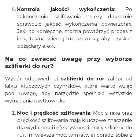
Kontrola jakości wykończenia
: Po
zakończeniu szlifowania należy dokładnie
sprawdzić jakość wykończenia powierzchni.
Jeśli to konieczne, można powtórzyć proces z
inną taśmą ścierną lub szczotką, aby uzyskać
pożądany efekt.
Na co zwracać uwagę przy wyborze
szlifierki do rur?
Wybór odpowiedniej
szlifierki do rur
zależy od
kilku kluczowych czynników, które warto wziąć
pod uwagę, aby narzędzie spełniało wszystkie
wymagania użytkownika:
Moc i prędkość szlifowania
: Moc silnika oraz
prędkość szlifowania mają kluczowe znaczenie
dla wydajności i efektywności pracy szlifierki do
rur. Im większa moc, tym łatwiej poradzi sobie z