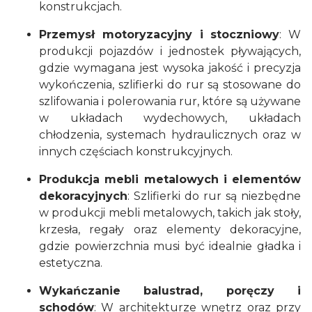
konstrukcjach.
Przemysł motoryzacyjny i stoczniowy
: W
produkcji pojazdów i jednostek pływających,
gdzie wymagana jest wysoka jakość i precyzja
wykończenia, szlifierki do rur są stosowane do
szlifowania i polerowania rur, które są używane
w układach wydechowych, układach
chłodzenia, systemach hydraulicznych oraz w
innych częściach konstrukcyjnych.
Produkcja mebli metalowych i elementów
dekoracyjnych
: Szlifierki do rur są niezbędne
w produkcji mebli metalowych, takich jak stoły,
krzesła, regały oraz elementy dekoracyjne,
gdzie powierzchnia musi być idealnie gładka i
estetyczna.
Wykańczanie balustrad, poręczy i
schodów
: W architekturze wnętrz oraz przy