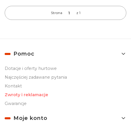
Strona
z 1
Linki w stopce
Pomoc
Dotacje i oferty hurtowe
Najczęściej zadawane pytania
Kontakt
Zwroty i reklamacje
Gwarancje
Moje konto