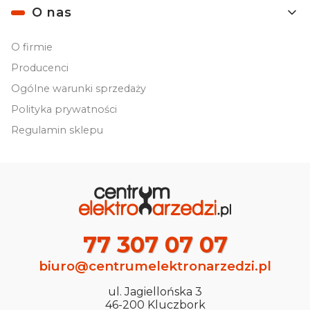
O nas
O firmie
Producenci
Ogólne warunki sprzedaży
Polityka prywatności
Regulamin sklepu
77 307 07 07
biuro@centrumelektronarzedzi.pl
ul. Jagiellońska 3
46-200 Kluczbork