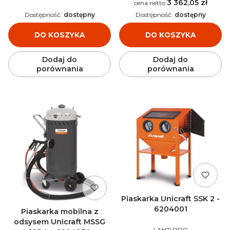
3 362,05 zł
Cena
Dostępność:
dostępny
Dostępność:
dostępny
DO KOSZYKA
DO KOSZYKA
Dodaj do
Dodaj do
porównania
porównania
Piaskarka Unicraft SSK 2 -
6204001
Piaskarka mobilna z
odsysem Unicraft MSSG
PRODUCENT
LAHTI PRO