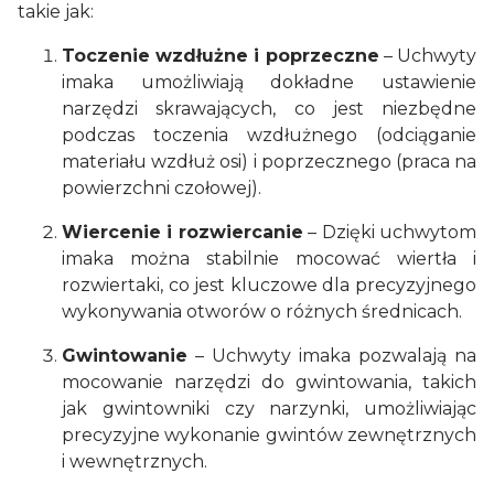
takie jak:
Toczenie wzdłużne i poprzeczne
– Uchwyty
imaka umożliwiają dokładne ustawienie
narzędzi skrawających, co jest niezbędne
podczas toczenia wzdłużnego (odciąganie
materiału wzdłuż osi) i poprzecznego (praca na
powierzchni czołowej).
Wiercenie i rozwiercanie
– Dzięki uchwytom
imaka można stabilnie mocować wiertła i
rozwiertaki, co jest kluczowe dla precyzyjnego
wykonywania otworów o różnych średnicach.
Gwintowanie
– Uchwyty imaka pozwalają na
mocowanie narzędzi do gwintowania, takich
jak gwintowniki czy narzynki, umożliwiając
precyzyjne wykonanie gwintów zewnętrznych
i wewnętrznych.