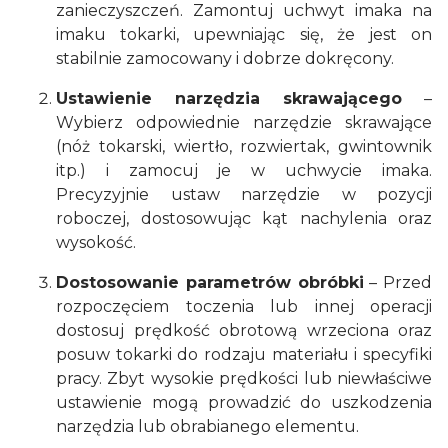
zanieczyszczeń. Zamontuj uchwyt imaka na
imaku tokarki, upewniając się, że jest on
stabilnie zamocowany i dobrze dokręcony.
Ustawienie narzędzia skrawającego
–
Wybierz odpowiednie narzędzie skrawające
(nóż tokarski, wiertło, rozwiertak, gwintownik
itp.) i zamocuj je w uchwycie imaka.
Precyzyjnie ustaw narzędzie w pozycji
roboczej, dostosowując kąt nachylenia oraz
wysokość.
Dostosowanie parametrów obróbki
– Przed
rozpoczęciem toczenia lub innej operacji
dostosuj prędkość obrotową wrzeciona oraz
posuw tokarki do rodzaju materiału i specyfiki
pracy. Zbyt wysokie prędkości lub niewłaściwe
ustawienie mogą prowadzić do uszkodzenia
narzędzia lub obrabianego elementu.