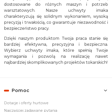
dostosowane do różnych maszyn i potrzeb
warsztatowych. Nasze uchwyty imaka
charakteryzują się solidnym wykonaniem, wysoką
precyzją i trwałością, co gwarantuje niezawodność i
bezpieczeństwo pracy.
Dzięki naszym produktom Twoja praca stanie się
bardziej efektywna, precyzyjna i bezpieczna.
Wybierz uchwyty imaka, które spełnią Twoje
wymagania i pozwolą na realizację nawet
najbardziej skomplikowanych projektów tokarskich!
Linki w stopce
Pomoc
Dotacje i oferty hurtowe
Najczęściej zadawane pytania