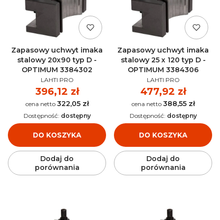
Zapasowy uchwyt imaka
Zapasowy uchwyt imaka
stalowy 20x90 typ D -
stalowy 25 x 120 typ D -
OPTIMUM 3384302
OPTIMUM 3384306
PRODUCENT
PRODUCENT
LAHTI PRO
LAHTI PRO
Cena
396,12 zł
Cena
477,92 zł
322,05 zł
388,55 zł
Cena
Cena
Dostępność:
dostępny
Dostępność:
dostępny
DO KOSZYKA
DO KOSZYKA
Dodaj do
Dodaj do
porównania
porównania