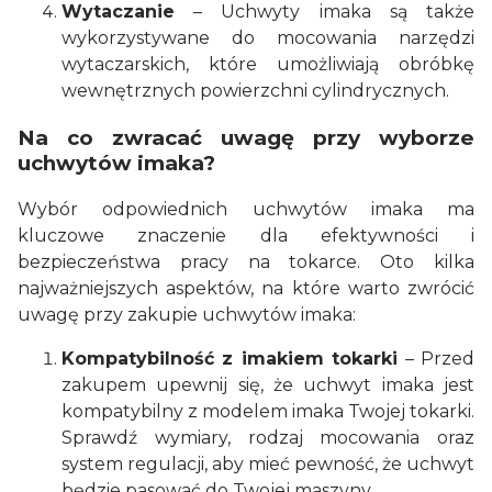
Wytaczanie
– Uchwyty imaka są także
wykorzystywane do mocowania narzędzi
wytaczarskich, które umożliwiają obróbkę
wewnętrznych powierzchni cylindrycznych.
Na co zwracać uwagę przy wyborze
uchwytów imaka?
Wybór odpowiednich uchwytów imaka ma
kluczowe znaczenie dla efektywności i
bezpieczeństwa pracy na tokarce. Oto kilka
najważniejszych aspektów, na które warto zwrócić
uwagę przy zakupie uchwytów imaka:
Kompatybilność z imakiem tokarki
– Przed
zakupem upewnij się, że uchwyt imaka jest
kompatybilny z modelem imaka Twojej tokarki.
Sprawdź wymiary, rodzaj mocowania oraz
system regulacji, aby mieć pewność, że uchwyt
będzie pasować do Twojej maszyny.