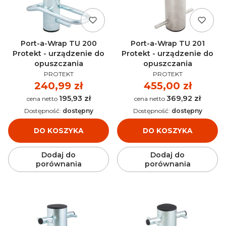
Port-a-Wrap TU 200
Port-a-Wrap TU 201
Protekt - urządzenie do
Protekt - urządzenie do
opuszczania
opuszczania
PRODUCENT
PRODUCENT
PROTEKT
PROTEKT
Cena
240,99 zł
Cena
455,00 zł
195,93 zł
369,92 zł
Cena
Cena
Dostępność:
dostępny
Dostępność:
dostępny
DO KOSZYKA
DO KOSZYKA
Dodaj do
Dodaj do
porównania
porównania