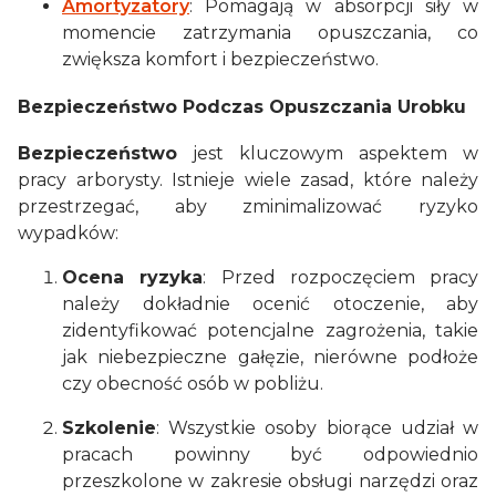
Amortyzatory
: Pomagają w absorpcji siły w
momencie zatrzymania opuszczania, co
zwiększa komfort i bezpieczeństwo.
Bezpieczeństwo Podczas Opuszczania Urobku
Bezpieczeństwo
jest kluczowym aspektem w
pracy arborysty. Istnieje wiele zasad, które należy
przestrzegać, aby zminimalizować ryzyko
wypadków:
Ocena ryzyka
: Przed rozpoczęciem pracy
należy dokładnie ocenić otoczenie, aby
zidentyfikować potencjalne zagrożenia, takie
jak niebezpieczne gałęzie, nierówne podłoże
czy obecność osób w pobliżu.
Szkolenie
: Wszystkie osoby biorące udział w
pracach powinny być odpowiednio
przeszkolone w zakresie obsługi narzędzi oraz