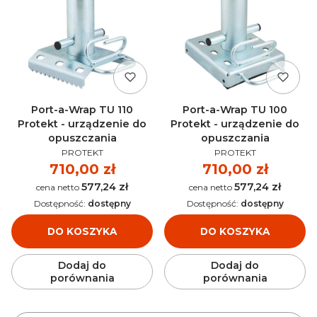
Port-a-Wrap TU 110
Port-a-Wrap TU 100
Protekt - urządzenie do
Protekt - urządzenie do
opuszczania
opuszczania
PRODUCENT
PRODUCENT
PROTEKT
PROTEKT
Cena
710,00 zł
Cena
710,00 zł
577,24 zł
577,24 zł
Cena
Cena
Dostępność:
dostępny
Dostępność:
dostępny
DO KOSZYKA
DO KOSZYKA
Dodaj do
Dodaj do
porównania
porównania