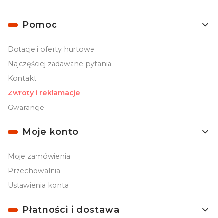
Linki w stopce
Pomoc
Dotacje i oferty hurtowe
Najczęściej zadawane pytania
Kontakt
Zwroty i reklamacje
Gwarancje
Moje konto
Moje zamówienia
Przechowalnia
Ustawienia konta
Płatności i dostawa