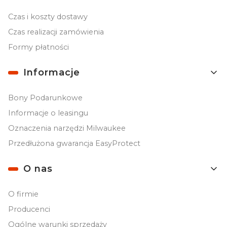
Czas i koszty dostawy
Czas realizacji zamówienia
Formy płatności
Informacje
Bony Podarunkowe
Informacje o leasingu
Oznaczenia narzędzi Milwaukee
Przedłużona gwarancja EasyProtect
O nas
O firmie
Producenci
Ogólne warunki sprzedaży