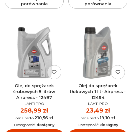
porównania
porównania
Olej do sprężarek
Olej do sprężarek
śrubowych 5 litrów
tłokowych 1 litr Airpress -
Airpress - 12497
12494
PRODUCENT
PRODUCENT
LAHTI PRO
LAHTI PRO
Cena
258,99 zł
Cena
23,49 zł
210,56 zł
19,10 zł
Cena
Cena
Dostępność:
dostępny
Dostępność:
dostępny