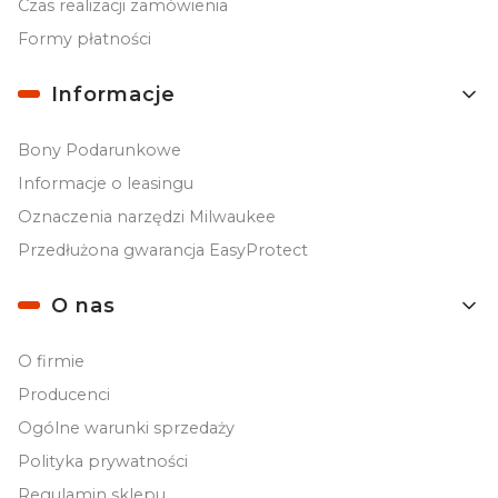
Czas realizacji zamówienia
Formy płatności
Informacje
Bony Podarunkowe
Informacje o leasingu
Oznaczenia narzędzi Milwaukee
Przedłużona gwarancja EasyProtect
O nas
O firmie
Producenci
Ogólne warunki sprzedaży
Polityka prywatności
Regulamin sklepu