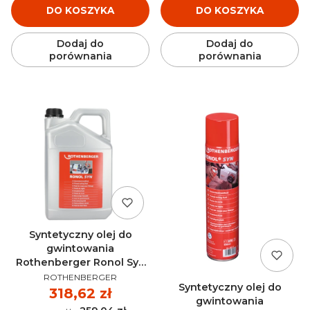
DO KOSZYKA
DO KOSZYKA
Dodaj do
Dodaj do
porównania
porównania
Syntetyczny olej do
gwintowania
Rothenberger Ronol Syn
PRODUCENT
5L - 65015
ROTHENBERGER
Syntetyczny olej do
Cena
318,62 zł
gwintowania