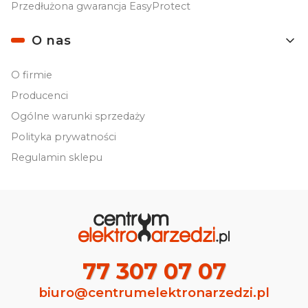
Przedłużona gwarancja EasyProtect
O nas
O firmie
Producenci
Ogólne warunki sprzedaży
Polityka prywatności
Regulamin sklepu
77 307 07 07
biuro@centrumelektronarzedzi.pl