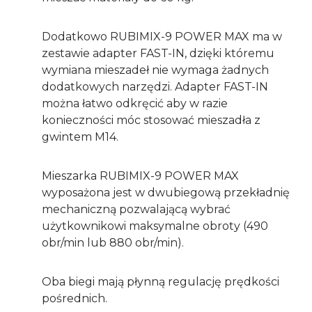
Dodatkowo RUBIMIX-9 POWER MAX ma w
zestawie adapter FAST-IN, dzięki któremu
wymiana mieszadeł nie wymaga żadnych
dodatkowych narzędzi. Adapter FAST-IN
można łatwo odkręcić aby w razie
konieczności móc stosować mieszadła z
gwintem M14.
Mieszarka RUBIMIX-9 POWER MAX
wyposażona jest w dwubiegową przekładnię
mechaniczną pozwalającą wybrać
użytkownikowi maksymalne obroty (490
obr/min lub 880 obr/min).
Oba biegi mają płynną regulację prędkości
pośrednich.