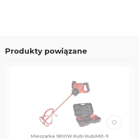
wydajnego i niezawodnego narzędzia do
mieszania.
Produkty powiązane
Mieszarka 1800W Rubi RubiMIX-9