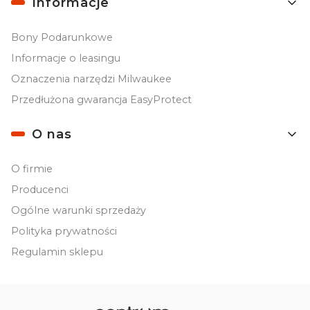
Informacje
Bony Podarunkowe
Informacje o leasingu
Oznaczenia narzędzi Milwaukee
Przedłużona gwarancja EasyProtect
O nas
O firmie
Producenci
Ogólne warunki sprzedaży
Polityka prywatności
Regulamin sklepu