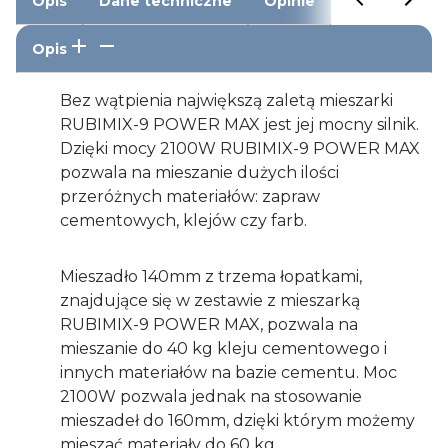
Opis
Dane techniczne
Opinie
Opis
Bez wątpienia największą zaletą mieszarki
RUBIMIX-9 POWER MAX jest jej mocny silnik.
Dzięki mocy 2100W RUBIMIX-9 POWER MAX
pozwala na mieszanie dużych ilości
przeróżnych materiałów: zapraw
cementowych, klejów czy farb.
Mieszadło 140mm z trzema łopatkami,
znajdujące się w zestawie z mieszarką
RUBIMIX-9 POWER MAX, pozwala na
mieszanie do 40 kg kleju cementowego i
innych materiałów na bazie cementu. Moc
2100W pozwala jednak na stosowanie
mieszadeł do 160mm, dzięki którym możemy
mieszać materiały do 60 kg.