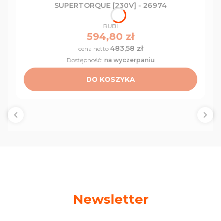
SUPERTORQUE [230V] - 26974
PRODUCENT
RUBI
Cena
594,80 zł
483,58 zł
Cena
Dostępność:
na wyczerpaniu
DO KOSZYKA
Newsletter