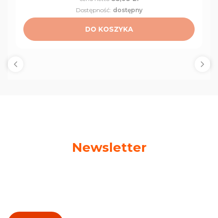
Dostępność:
dostępny
DO KOSZYKA
Newsletter
Podaj swój adres e-mail, jeżeli chcesz otrzymywać
informacje o nowościach i promocjach!