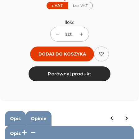
z VAT
bez VAT
Ilość
szt.
DODAJ DO KOSZYKA
Porównaj produkt
Opis
Opinie
Opis