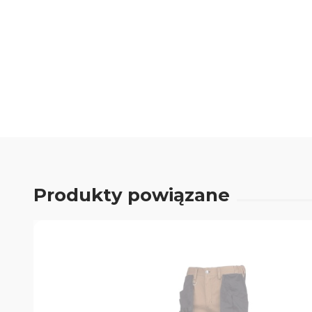
0.00
Liczba ocen: 0
Produkty powiązane