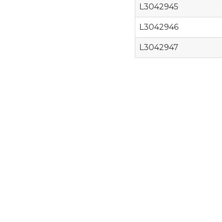
L3042945
L3042946
L3042947