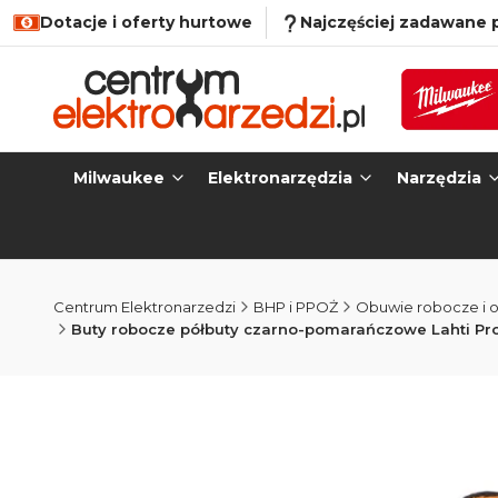
Dotacje i oferty hurtowe
Najczęściej zadawane 
Milwaukee
Elektronarzędzia
Narzędzia
Centrum Elektronarzedzi
BHP i PPOŻ
Obuwie robocze i 
Buty robocze półbuty czarno-pomarańczowe Lahti Pr