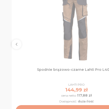
Spodnie brązowo-czarne Lahti Pro L4
PRODUCENT
LAHTI PRO
Cena
144,99 zł
117,88 zł
Cena
Dostępność:
duża ilość