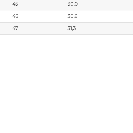
45
30,0
46
30,6
47
31,3
Linia
unisex
Rodzaj
półbuty
Kategoria ochronna obuwia
O1
Podnosek
metalowy
Wkładka antyprzebiciowa
Metalowa
Podeszwa
gumowa o właściwościach an
Norma bezpieczeństwa
S1P SRC
Materiał
Wierzch: dzianina typu rip-st