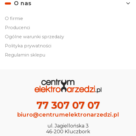
O nas
O firmie
Producenci
Ogólne warunki sprzedaży
Polityka prywatności
Regulamin sklepu
77 307 07 07
biuro@centrumelektronarzedzi.pl
ul. Jagiellońska 3
46-200 Kluczbork