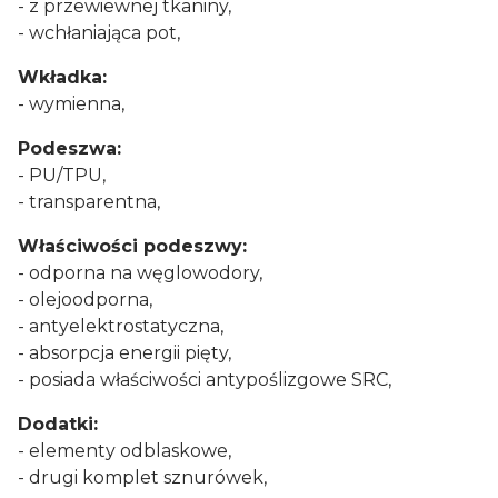
- z przewiewnej tkaniny,
- wchłaniająca pot,
Wkładka:
- wymienna,
Podeszwa:
- PU/TPU,
- transparentna,
Właściwości podeszwy:
- odporna na węglowodory,
- olejoodporna,
- antyelektrostatyczna,
- absorpcja energii pięty,
- posiada właściwości antypoślizgowe SRC,
Dodatki:
- elementy odblaskowe,
- drugi komplet sznurówek,