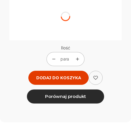
Poszczególne warianty mogą różnić się ceną
*
Rozmiar
Wybierz
Ilość
para
DODAJ DO KOSZYKA
Porównaj produkt