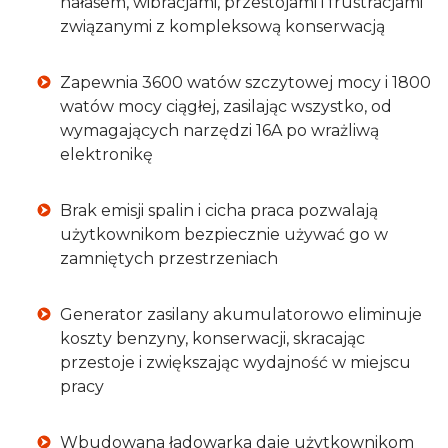
hałasem, wibracjami, przestojami i frustracjami
związanymi z kompleksową konserwacją
Zapewnia 3600 watów szczytowej mocy i 1800
watów mocy ciągłej, zasilając wszystko, od
wymagających narzędzi 16A po wrażliwą
elektronikę
Brak emisji spalin i cicha praca pozwalają
użytkownikom bezpiecznie używać go w
zamniętych przestrzeniach
Generator zasilany akumulatorowo eliminuje
koszty benzyny, konserwacji, skracając
przestoje i zwiększając wydajność w miejscu
pracy
Wbudowana ładowarka daje użytkownikom