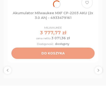
Akumulator Milwaukee MXF CP-2203 AKU (2x
3.0 Ah) - 4933479161
PRODUCENT
MILWAUKEE
Cena
3 777,77 zł
3 071,36 zł
Cena
Dostępność:
dostępny
DO KOSZYKA