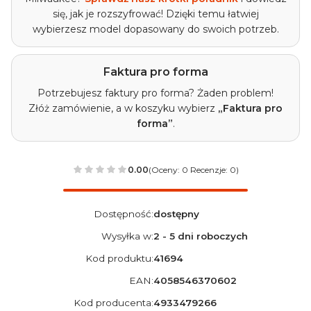
się, jak je rozszyfrować! Dzięki temu łatwiej
wybierzesz model dopasowany do swoich potrzeb.
Faktura pro forma
Potrzebujesz faktury pro forma? Żaden problem!
Złóż zamówienie, a w koszyku wybierz
„Faktura pro
forma”
.
0.00
(Oceny: 0 Recenzje: 0)
Dostępność:
dostępny
Wysyłka w:
2 - 5 dni roboczych
Kod produktu:
41694
EAN:
4058546370602
Kod producenta:
4933479266