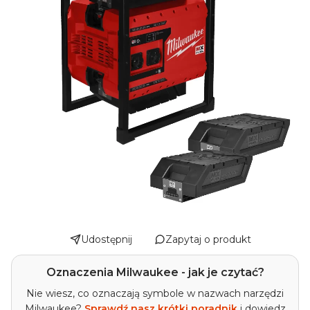
Udostępnij
Zapytaj o produkt
Oznaczenia Milwaukee - jak je czytać?
Nie wiesz, co oznaczają symbole w nazwach narzędzi
Milwaukee?
Sprawdź nasz krótki poradnik
i dowiedz