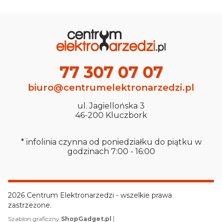
77 307 07 07
biuro@centrumelektronarzedzi.pl
ul. Jagiellońska 3
46-200 Kluczbork
* infolinia czynna od poniedziałku do piątku w
godzinach 7:00 - 16:00
2026 Centrum Elektronarzedzi - wszelkie prawa
zastrzeżone.
|
Szablon graficzny
ShopGadget.pl