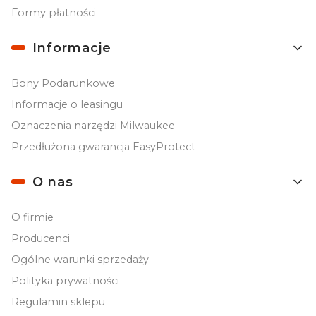
Formy płatności
Informacje
Bony Podarunkowe
Informacje o leasingu
Oznaczenia narzędzi Milwaukee
Przedłużona gwarancja EasyProtect
O nas
O firmie
Producenci
Ogólne warunki sprzedaży
Polityka prywatności
Regulamin sklepu