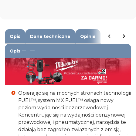
Opis
Dane techniczne
Opinie
Opis
Opierając się na mocnych stronach technologii
FUEL™, system MX FUEL™ osiąga nowy
poziom wydajności bezprzewodowej.
Koncentrując się na wydajności benzynowej,
przewodowej i pneumatycznej, narzędzia te
działają bez zagrożeń związanych z emisją,