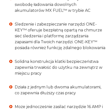
swobodę ładowania dowolnych
akumulatorów MX FUEL™ w trybie AC
Śledzenie i zabezpieczanie narzędzi ONE-
KEY™ oferuje bezpłatną opartą na chmurze
sieć śledzenia i platformę zarządzania
zapasami dla Twoich narzędzi. ONE-KEY™
posiada również funkcję zdalnego blokowania
Solidna konstrukcja klatki bezpieczeństwa
zapewnia trwałość do użytku na zewnątrz w
miejscu pracy
Działa z jednym lub dwoma akumulatorami,
co zapewnia dłuższy czas pracy
Może jednocześnie zasilać narzędzie 16 AMP i