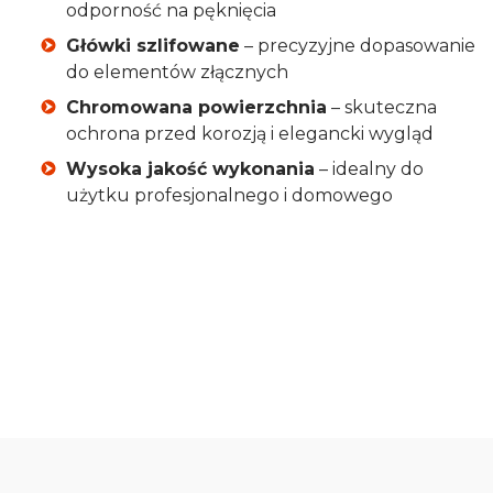
odporność na pęknięcia
Główki szlifowane
– precyzyjne dopasowanie
do elementów złącznych
Chromowana powierzchnia
– skuteczna
ochrona przed korozją i elegancki wygląd
Wysoka jakość wykonania
– idealny do
użytku profesjonalnego i domowego
Oceń i opisz
0.00
Liczba ocen: 0