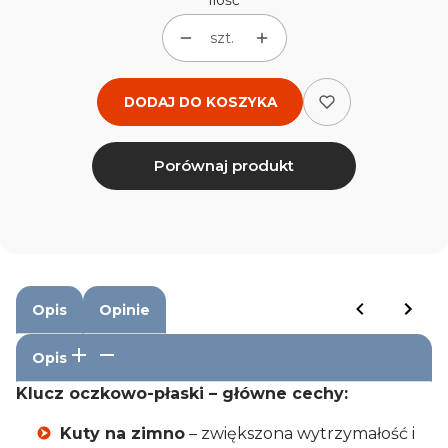
Ilość
szt.
DODAJ DO KOSZYKA
Porównaj produkt
Opis
Opinie
Opis
Klucz oczkowo-płaski – główne cechy:
Kuty na zimno
– zwiększona wytrzymałość i