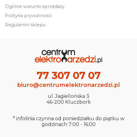
Ogólne warunki sprzedaży
Polityka prywatności
Regulamin sklepu
77 307 07 07
biuro@centrumelektronarzedzi.pl
ul. Jagiellońska 3
46-200 Kluczbork
* infolinia czynna od poniedziałku do piątku w
godzinach 7:00 - 16:00