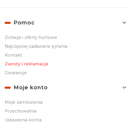
Linki w stopce
Pomoc
Dotacje i oferty hurtowe
Najczęściej zadawane pytania
Kontakt
Zwroty i reklamacje
Gwarancje
Moje konto
Moje zamówienia
Przechowalnia
Ustawienia konta