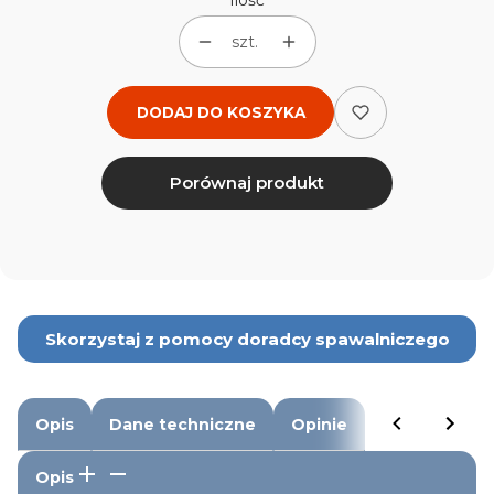
Ilość
szt.
DODAJ DO KOSZYKA
Porównaj produkt
Skorzystaj z pomocy doradcy spawalniczego
Opis
Dane techniczne
Opinie
Opis