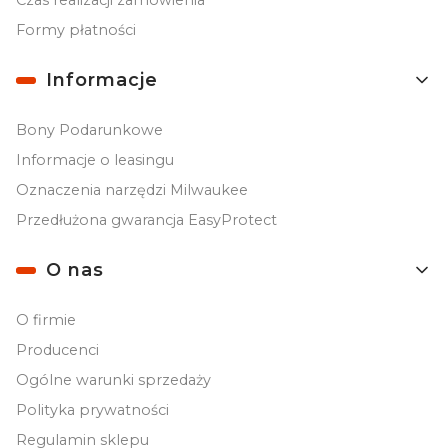
Czas realizacji zamówienia
Formy płatności
Informacje
Bony Podarunkowe
Informacje o leasingu
Oznaczenia narzędzi Milwaukee
Przedłużona gwarancja EasyProtect
O nas
O firmie
Producenci
Ogólne warunki sprzedaży
Polityka prywatności
Regulamin sklepu