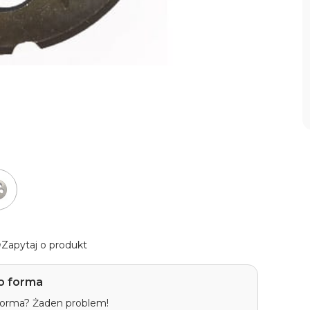
Zapytaj o produkt
o forma
 forma? Żaden problem!