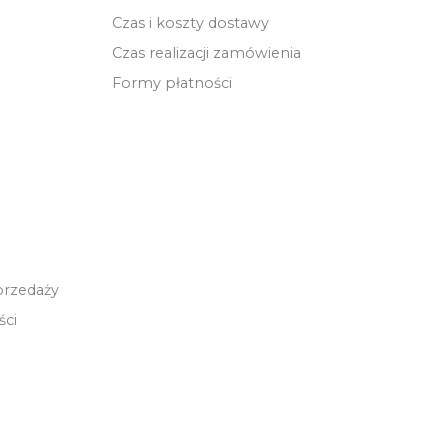
Czas i koszty dostawy
Czas realizacji zamówienia
Formy płatności
przedaży
ści