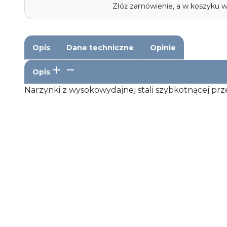
Złóż zamówienie, a w koszyku 
Opis
Dane techniczne
Opinie
Opis
Narzynki z wysokowydajnej stali szybkotnącej pr