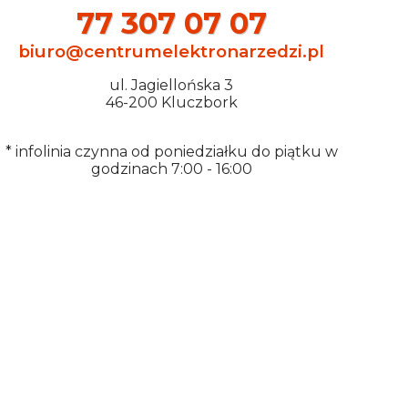
77 307 07 07
biuro@centrumelektronarzedzi.pl
ul. Jagiellońska 3
46-200 Kluczbork
* infolinia czynna od poniedziałku do piątku w
godzinach 7:00 - 16:00