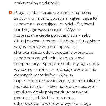
maksymalną wydajność.
Projekt zęba – projekt ze zmienną ilością
zębów 4-6 na cal z dodatnim kątem zęba 10°
zapewnia następujące korzyści: - Szybsze i
bardziej agresywne cięcie. - Wyższe
rozpraszanie ciepła podczas cięcia – zęby
dłużej pozostają ostre. - Głębsze, zakrzywione
wręby między zębami zapewniają
skuteczniejsze odprowadzanie wiórów, co
zapobiega zapychaniu się i wzrostowi
temperatury. - Specjalnie dobrany kąt zębów
wykazuje mniejszą tendencję do zdzierania
cieńszych materiałów. - Zęby są
naprzemiennie rozwiedzione, co minimalizuje
lepkość i tarcie. - Mały nacisk przy posuwie –
uzyskany dzięki połączeniu agresywnej
geometrii zębów i skutecznemu
odprowadzaniu wiórów, w wyniku czego