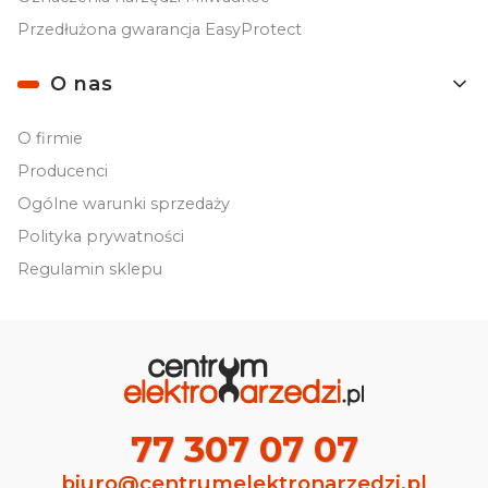
Przedłużona gwarancja EasyProtect
O nas
O firmie
Producenci
Ogólne warunki sprzedaży
Polityka prywatności
Regulamin sklepu
77 307 07 07
biuro@centrumelektronarzedzi.pl