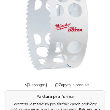
Udostępnij
Zapytaj o produkt
Faktura pro forma
Potrzebujesz faktury pro forma? Żaden problem!
Złóż zamówienie, a w koszyku wybierz
„Faktura pro