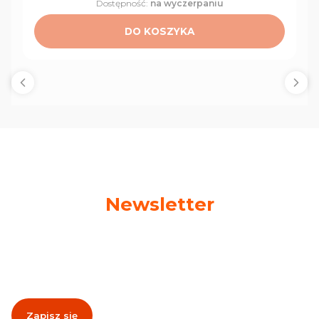
Dostępność:
na wyczerpaniu
DO KOSZYKA
Newsletter
Podaj swój adres e-mail, jeżeli chcesz otrzymywać
informacje o nowościach i promocjach!
Zapisz się