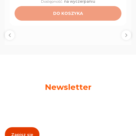
Dostępność:
na wyczerpaniu
DO KOSZYKA
Newsletter
Podaj swój adres e-mail, jeżeli chcesz otrzymywać
informacje o nowościach i promocjach!
Zapisz się