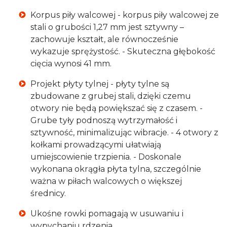
Korpus piły walcowej - korpus piły walcowej ze
stali o grubości 1,27 mm jest sztywny –
zachowuje kształt, ale równocześnie
wykazuje sprężystość. - Skuteczna głębokość
cięcia wynosi 41 mm.
Projekt płyty tylnej - płyty tylne są
zbudowane z grubej stali, dzięki czemu
otwory nie będą powiększać się z czasem. -
Grube tyły podnoszą wytrzymałość i
sztywność, minimalizując wibracje. - 4 otwory z
kołkami prowadzącymi ułatwiają
umiejscowienie trzpienia. - Doskonale
wykonana okrągła płyta tylna, szczególnie
ważna w piłach walcowych o większej
średnicy.
Ukośne rowki pomagają w usuwaniu i
wypychaniu rdzenia.