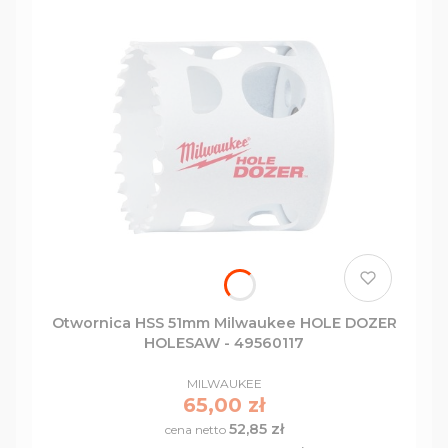
Otwornica HSS 51mm Milwaukee HOLE DOZER
HOLESAW - 49560117
PRODUCENT
MILWAUKEE
Cena
65,00 zł
52,85 zł
Cena