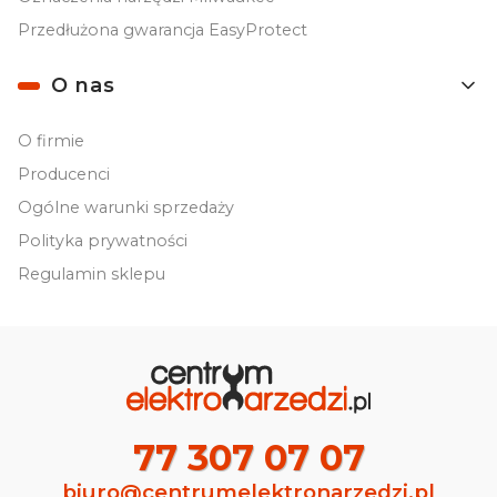
Przedłużona gwarancja EasyProtect
O nas
O firmie
Producenci
Ogólne warunki sprzedaży
Polityka prywatności
Regulamin sklepu
77 307 07 07
biuro@centrumelektronarzedzi.pl