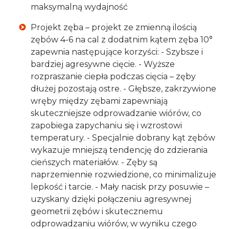
maksymalną wydajność
Projekt zęba – projekt ze zmienną ilością
zębów 4-6 na cal z dodatnim kątem zęba 10°
zapewnia następujące korzyści: - Szybsze i
bardziej agresywne cięcie. - Wyższe
rozpraszanie ciepła podczas cięcia – zęby
dłużej pozostają ostre. - Głębsze, zakrzywione
wręby między zębami zapewniają
skuteczniejsze odprowadzanie wiórów, co
zapobiega zapychaniu się i wzrostowi
temperatury. - Specjalnie dobrany kąt zębów
wykazuje mniejszą tendencję do zdzierania
cieńszych materiałów. - Zęby są
naprzemiennie rozwiedzione, co minimalizuje
lepkość i tarcie. - Mały nacisk przy posuwie –
uzyskany dzięki połączeniu agresywnej
geometrii zębów i skutecznemu
odprowadzaniu wiórów, w wyniku czego