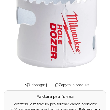
Udostępnij
Zapytaj o produkt
Faktura pro forma
Potrzebujesz faktury pro forma? Żaden problem!
Złóż zamówienie, a w koszyku wybierz
„Faktura pro